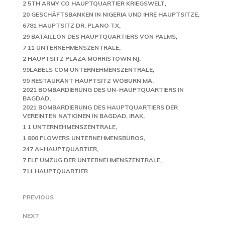
2 5TH ARMY CO HAUPTQUARTIER KRIEGSWELT
20 GESCHÄFTSBANKEN IN NIGERIA UND IHRE HAUPTSITZE
6781 HAUPTSITZ DR. PLANO TX
29 BATAILLON DES HAUPTQUARTIERS VON PALMS
7 11 UNTERNEHMENSZENTRALE
2 HAUPTSITZ PLAZA MORRISTOWN NJ
99LABELS COM UNTERNEHMENSZENTRALE
99 RESTAURANT HAUPTSITZ WOBURN MA
2021 BOMBARDIERUNG DES UN-HAUPTQUARTIERS IN
BAGDAD
2021 BOMBARDIERUNG DES HAUPTQUARTIERS DER
VEREINTEN NATIONEN IN BAGDAD, IRAK
1 1 UNTERNEHMENSZENTRALE
1 800 FLOWERS UNTERNEHMENSBÜROS
247 AI-HAUPTQUARTIER
7 ELF UMZUG DER UNTERNEHMENSZENTRALE
711 HAUPTQUARTIER
PREVIOUS
NEXT