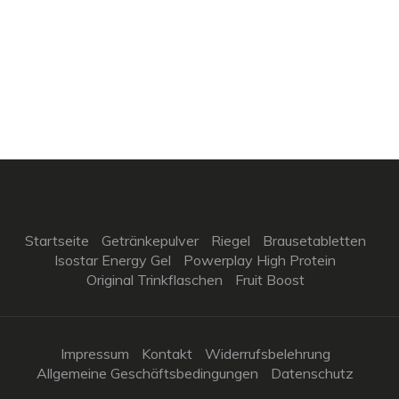
Startseite
Getränkepulver
Riegel
Brausetabletten
Isostar Energy Gel
Powerplay High Protein
Original Trinkflaschen
Fruit Boost
Impressum
Kontakt
Widerrufsbelehrung
Allgemeine Geschäftsbedingungen
Datenschutz