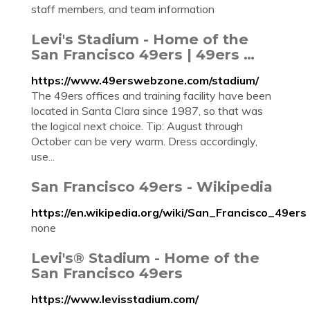
staff members, and team information
Levi's Stadium - Home of the
San Francisco 49ers | 49ers …
https://www.49erswebzone.com/stadium/
The 49ers offices and training facility have been
located in Santa Clara since 1987, so that was
the logical next choice. Tip: August through
October can be very warm. Dress accordingly,
use...
San Francisco 49ers - Wikipedia
https://en.wikipedia.org/wiki/San_Francisco_49ers
none
Levi's® Stadium - Home of the
San Francisco 49ers
https://www.levisstadium.com/