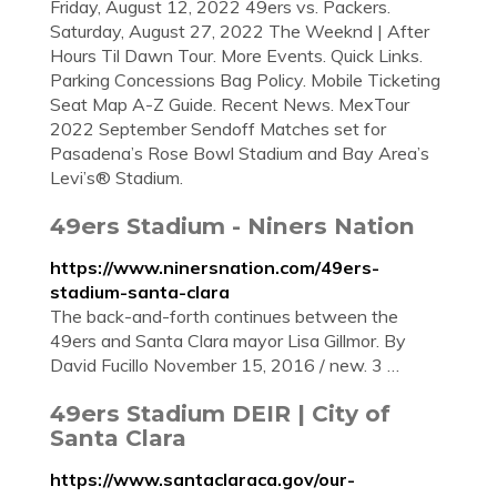
Friday, August 12, 2022 49ers vs. Packers.
Saturday, August 27, 2022 The Weeknd | After
Hours Til Dawn Tour. More Events. Quick Links.
Parking Concessions Bag Policy. Mobile Ticketing
Seat Map A-Z Guide. Recent News. MexTour
2022 September Sendoff Matches set for
Pasadena’s Rose Bowl Stadium and Bay Area’s
Levi’s® Stadium.
49ers Stadium - Niners Nation
https://www.ninersnation.com/49ers-
stadium-santa-clara
The back-and-forth continues between the
49ers and Santa Clara mayor Lisa Gillmor. By
David Fucillo November 15, 2016 / new. 3 …
49ers Stadium DEIR | City of
Santa Clara
https://www.santaclaraca.gov/our-