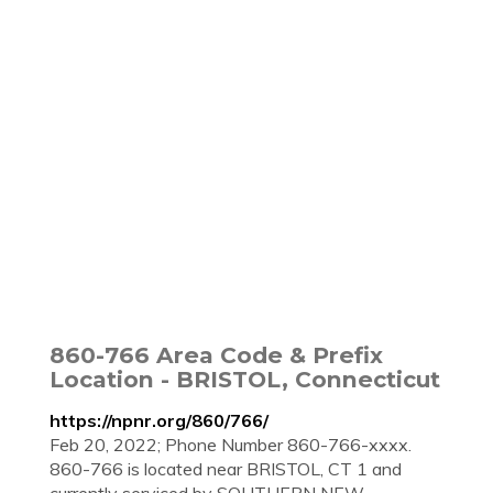
860-766 Area Code & Prefix
Location - BRISTOL, Connecticut
https://npnr.org/860/766/
Feb 20, 2022; Phone Number 860-766-xxxx.
860-766 is located near BRISTOL, CT 1 and