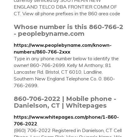
currently serviced by SOUTHERN NEW
ENGLAND TELCO DBA FRONTIER COMM OF
CT. View all phone prefixes in the 860 area code
Whose number is this 860-766-2
- peoplebyname.com
https://www.peoplebyname.com/known-
numbers/860-766-2xxx
Type in any phone number below to identify the
owner! 860-766-2699. Kelly M Anthony. 81
Lancaster Rd. Bristol, CT 6010. Landline.
Southern New England Telephone Co. 0. 860-
766-2699.
860-706-2022 | Mobile phone -
Danielson, CT | Whitepages
https://www.whitepages.com/phone/1-860-
706-2022
(860) 706-2022 Registered in Danielson, CT Cell