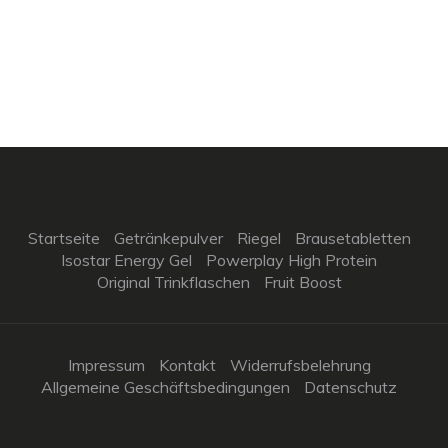
Startseite
Getränkepulver
Riegel
Brausetabletten
Isostar Energy Gel
Powerplay High Protein
Original Trinkflaschen
Fruit Boost
Impressum
Kontakt
Widerrufsbelehrung
Allgemeine Geschäftsbedingungen
Datenschutz