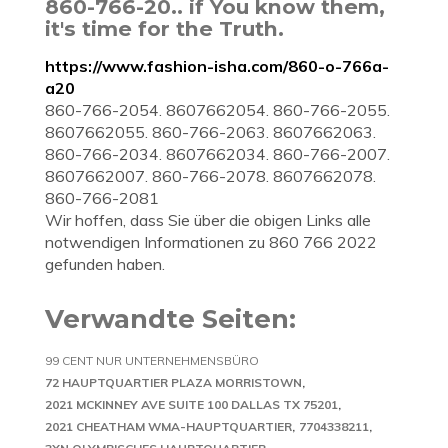
860-766-20.. if You know them,
it's time for the Truth.
https://www.fashion-isha.com/860-o-766a-
a20
860-766-2054. 8607662054. 860-766-2055.
8607662055. 860-766-2063. 8607662063.
860-766-2034. 8607662034. 860-766-2007.
8607662007. 860-766-2078. 8607662078.
860-766-2081
Wir hoffen, dass Sie über die obigen Links alle
notwendigen Informationen zu 860 766 2022
gefunden haben.
Verwandte Seiten:
99 CENT NUR UNTERNEHMENSBÜRO
72 HAUPTQUARTIER PLAZA MORRISTOWN
2021 MCKINNEY AVE SUITE 100 DALLAS TX 75201
2021 CHEATHAM WMA-HAUPTQUARTIER
7704338211