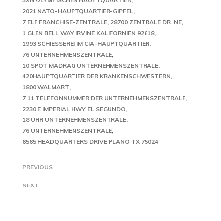
3XN OLYMPISCHES HAUPTQUARTIER
2021 NATO-HAUPTQUARTIER-GIPFEL
7 ELF FRANCHISE-ZENTRALE
28700 ZENTRALE DR. NE
1 GLEN BELL WAY IRVINE KALIFORNIEN 92618
1993 SCHIESSEREI IM CIA-HAUPTQUARTIER
76 UNTERNEHMENSZENTRALE
10 SPOT MADRAG UNTERNEHMENSZENTRALE
420HAUPTQUARTIER DER KRANKENSCHWESTERN
1800 WALMART
7 11 TELEFONNUMMER DER UNTERNEHMENSZENTRALE
2230 E IMPERIAL HWY EL SEGUNDO
18 UHR UNTERNEHMENSZENTRALE
76 UNTERNEHMENSZENTRALE
6565 HEADQUARTERS DRIVE PLANO TX 75024
PREVIOUS
NEXT