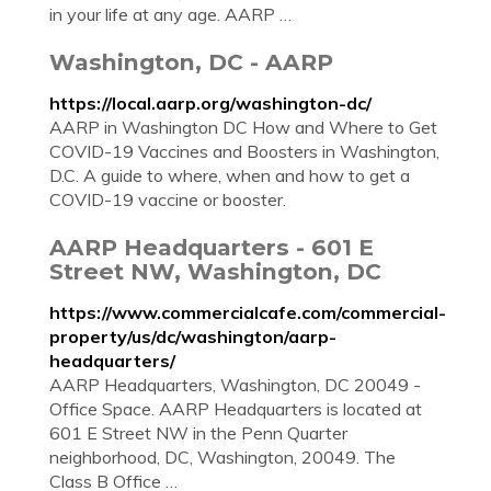
in your life at any age. AARP …
Washington, DC - AARP
https://local.aarp.org/washington-dc/
AARP in Washington DC How and Where to Get
COVID-19 Vaccines and Boosters in Washington,
D.C. A guide to where, when and how to get a
COVID-19 vaccine or booster.
AARP Headquarters - 601 E
Street NW, Washington, DC
https://www.commercialcafe.com/commercial-
property/us/dc/washington/aarp-
headquarters/
AARP Headquarters, Washington, DC 20049 -
Office Space. AARP Headquarters is located at
601 E Street NW in the Penn Quarter
neighborhood, DC, Washington, 20049. The
Class B Office …