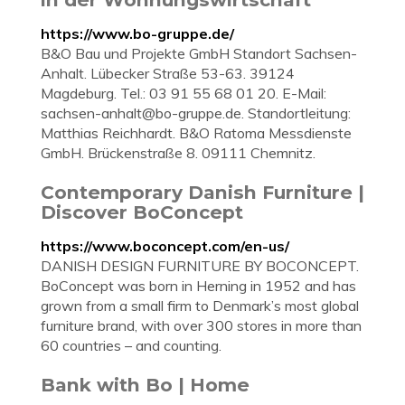
https://www.bo-gruppe.de/
B&O Bau und Projekte GmbH Standort Sachsen-
Anhalt. Lübecker Straße 53-63. 39124
Magdeburg. Tel.: 03 91 55 68 01 20. E-Mail:
sachsen-anhalt@bo-gruppe.de
. Standortleitung:
Matthias Reichhardt. B&O Ratoma Messdienste
GmbH. Brückenstraße 8. 09111 Chemnitz.
Contemporary Danish Furniture |
Discover BoConcept
https://www.boconcept.com/en-us/
DANISH DESIGN FURNITURE BY BOCONCEPT.
BoConcept was born in Herning in 1952 and has
grown from a small firm to Denmark’s most global
furniture brand, with over 300 stores in more than
60 countries – and counting.
Bank with Bo | Home