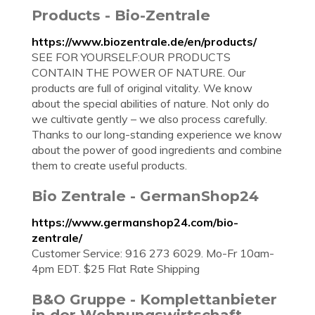
Products - Bio-Zentrale
https://www.biozentrale.de/en/products/
SEE FOR YOURSELF:OUR PRODUCTS
CONTAIN THE POWER OF NATURE. Our
products are full of original vitality. We know
about the special abilities of nature. Not only do
we cultivate gently – we also process carefully.
Thanks to our long-standing experience we know
about the power of good ingredients and combine
them to create useful products.
Bio Zentrale - GermanShop24
https://www.germanshop24.com/bio-
zentrale/
Customer Service: 916 273 6029. Mo-Fr 10am-
4pm EDT. $25 Flat Rate Shipping
B&O Gruppe - Komplettanbieter
in der Wohnungswirtschaft