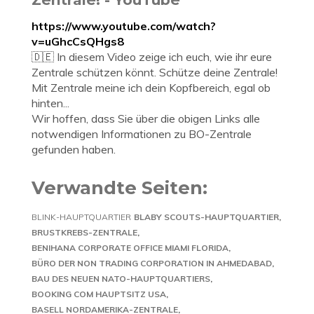
https://www.youtube.com/watch?
v=uGhcCsQHgs8
🇩🇪 In diesem Video zeige ich euch, wie ihr eure
Zentrale schützen könnt. Schütze deine Zentrale!
Mit Zentrale meine ich dein Kopfbereich, egal ob
hinten...
Wir hoffen, dass Sie über die obigen Links alle
notwendigen Informationen zu BO-Zentrale
gefunden haben.
Verwandte Seiten:
BLINK-HAUPTQUARTIER
BLABY SCOUTS-HAUPTQUARTIER
BRUSTKREBS-ZENTRALE
BENIHANA CORPORATE OFFICE MIAMI FLORIDA
BÜRO DER NON TRADING CORPORATION IN AHMEDABAD
BAU DES NEUEN NATO-HAUPTQUARTIERS
BOOKING COM HAUPTSITZ USA
BASELL NORDAMERIKA-ZENTRALE