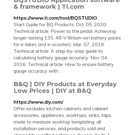
& framework | TI.com
https://www.ti.com/tool/BQSTUDIO
Start Guide for BQ Products: Oct. 05, 2020:
Technical article: Power to the pedal: Achieving
longer-lasting 13S, 48-V lithium-ion battery packs
for e-bikes and e-scooters: Mar. 07, 2019:
Technical article: A step-by-step guide to
calculating battery gauge accuracy: Nov. 04,
2016: Technical article: How to ensure battery
gauge accuracy with ...
B&Q | DIY Products at Everyday
Low Prices | DIY at B&Q
https://www.diy.com/
Offer excludes kitchen cabinets and cabinet
accessories, appliances, worktops, sinks, taps,
made to measure worktop templating, all
installation services, and products sold and