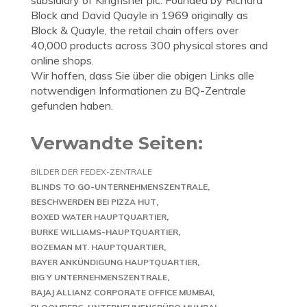
subsidiary of Kingfisher plc. Founded by Richard
Block and David Quayle in 1969 originally as
Block & Quayle, the retail chain offers over
40,000 products across 300 physical stores and
online shops.
Wir hoffen, dass Sie über die obigen Links alle
notwendigen Informationen zu BQ-Zentrale
gefunden haben.
Verwandte Seiten:
BILDER DER FEDEX-ZENTRALE
BLINDS TO GO-UNTERNEHMENSZENTRALE
BESCHWERDEN BEI PIZZA HUT
BOXED WATER HAUPTQUARTIER
BURKE WILLIAMS-HAUPTQUARTIER
BOZEMAN MT. HAUPTQUARTIER
BAYER ANKÜNDIGUNG HAUPTQUARTIER
BIG Y UNTERNEHMENSZENTRALE
BAJAJ ALLIANZ CORPORATE OFFICE MUMBAI