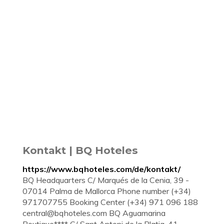
Kontakt | BQ Hoteles
https://www.bqhoteles.com/de/kontakt/
BQ Headquarters C/ Marqués de la Cenia, 39 -
07014 Palma de Mallorca Phone number (+34)
971707755 Booking Center (+34) 971 096 188
central@bqhoteles.com
BQ Aguamarina