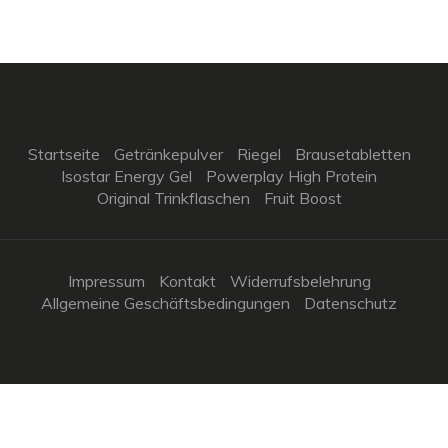
Startseite
Getränkepulver
Riegel
Brausetabletten
Isostar Energy Gel
Powerplay High Protein
Original Trinkflaschen
Fruit Boost
Impressum
Kontakt
Widerrufsbelehrung
Allgemeine Geschäftsbedingungen
Datenschutz