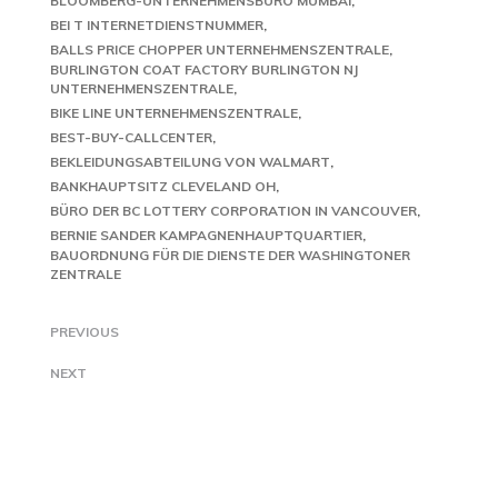
BLOOMBERG-UNTERNEHMENSBÜRO MUMBAI
BEI T INTERNETDIENSTNUMMER
BALLS PRICE CHOPPER UNTERNEHMENSZENTRALE
BURLINGTON COAT FACTORY BURLINGTON NJ
UNTERNEHMENSZENTRALE
BIKE LINE UNTERNEHMENSZENTRALE
BEST-BUY-CALLCENTER
BEKLEIDUNGSABTEILUNG VON WALMART
BANKHAUPTSITZ CLEVELAND OH
BÜRO DER BC LOTTERY CORPORATION IN VANCOUVER
BERNIE SANDER KAMPAGNENHAUPTQUARTIER
BAUORDNUNG FÜR DIE DIENSTE DER WASHINGTONER
ZENTRALE
PREVIOUS
NEXT