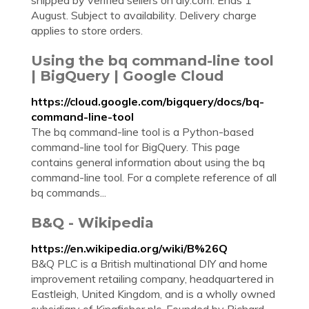
shipped by verified sellers on diy.com. Ends 1
August. Subject to availability. Delivery charge
applies to store orders.
Using the bq command-line tool
| BigQuery | Google Cloud
https://cloud.google.com/bigquery/docs/bq-
command-line-tool
The bq command-line tool is a Python-based
command-line tool for BigQuery. This page
contains general information about using the bq
command-line tool. For a complete reference of all
bq commands...
B&Q - Wikipedia
https://en.wikipedia.org/wiki/B%26Q
B&Q PLC is a British multinational DIY and home
improvement retailing company, headquartered in
Eastleigh, United Kingdom, and is a wholly owned