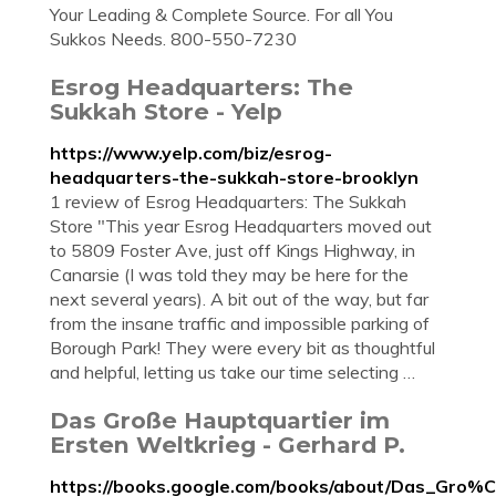
Your Leading & Complete Source. For all You
Sukkos Needs. 800-550-7230
Esrog Headquarters: The
Sukkah Store - Yelp
https://www.yelp.com/biz/esrog-
headquarters-the-sukkah-store-brooklyn
1 review of Esrog Headquarters: The Sukkah
Store "This year Esrog Headquarters moved out
to 5809 Foster Ave, just off Kings Highway, in
Canarsie (I was told they may be here for the
next several years). A bit out of the way, but far
from the insane traffic and impossible parking of
Borough Park! They were every bit as thoughtful
and helpful, letting us take our time selecting …
Das Große Hauptquartier im
Ersten Weltkrieg - Gerhard P.
https://books.google.com/books/about/Das_Gro%