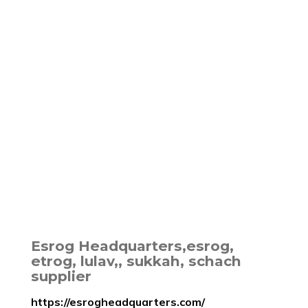
Esrog Headquarters,esrog,
etrog, lulav,, sukkah, schach
supplier
https://esrogheadquarters.com/