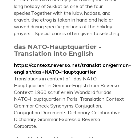
long holiday of Sukkot as one of the four
species.Together with the lulav, hadass, and
aravah, the etrog is taken in hand and held or
waved during specific portions of the holiday
prayers. . Special care is often given to selecting ...
das NATO-Hauptquartier -
Translation into English
https://context.reverso.net/translation/german-
english/das+NATO-Hauptquartier
Translations in context of "das NATO-
Hauptquartier" in German-English from Reverso
Context: 1960 schuf er ein Wandbild für das
NATO-Hauptquartier in Paris. Translation Context
Grammar Check Synonyms Conjugation.
Conjugation Documents Dictionary Collaborative
Dictionary Grammar Expressio Reverso
Corporate.