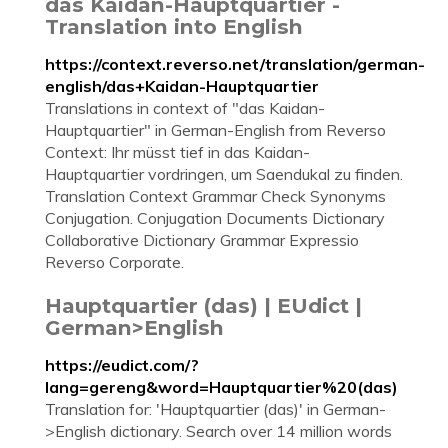
das Kaidan-Hauptquartier -
Translation into English
https://context.reverso.net/translation/german-
english/das+Kaidan-Hauptquartier
Translations in context of "das Kaidan-
Hauptquartier" in German-English from Reverso
Context: Ihr müsst tief in das Kaidan-
Hauptquartier vordringen, um Saendukal zu finden.
Translation Context Grammar Check Synonyms
Conjugation. Conjugation Documents Dictionary
Collaborative Dictionary Grammar Expressio
Reverso Corporate.
Hauptquartier (das) | EUdict |
German>English
https://eudict.com/?
lang=gereng&word=Hauptquartier%20(das)
Translation for: 'Hauptquartier (das)' in German-
>English dictionary. Search over 14 million words