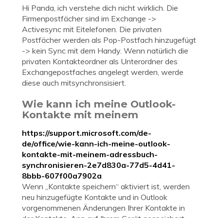
Hi Panda, ich verstehe dich nicht wirklich. Die
Firmenpostfächer sind im Exchange ->
Activesync mit Eitelefonen. Die privaten
Postfächer werden als Pop-Postfach hinzugefügt
-> kein Sync mit dem Handy. Wenn natürlich die
privaten Kontakteordner als Unterordner des
Exchangepostfaches angelegt werden, werde
diese auch mitsynchronsisiert.
Wie kann ich meine Outlook-
Kontakte mit meinem
https://support.microsoft.com/de-
de/office/wie-kann-ich-meine-outlook-
kontakte-mit-meinem-adressbuch-
synchronisieren-2e7d830a-77d5-4d41-
8bbb-607f00a7902a
Wenn „Kontakte speichern“ aktiviert ist, werden
neu hinzugefügte Kontakte und in Outlook
vorgenommenen Änderungen Ihrer Kontakte in