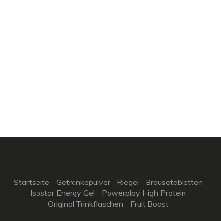
Startseite
Getränkepulver
Riegel
Brausetabletten
Isostar Energy Gel
Powerplay High Protein
Original Trinkflaschen
Fruit Boost