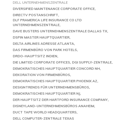
DELL UNTERNEHMENSZENTRALE
DIVERSIFIED MAINTENANCE CORPORATE OFFICE
DIRECTV POSTANSCHRIFT
DLF PRAMERICA LIFE INSURANCE CO LTD
UNTERNEHMENSZENTRALE
DAVE BUSTERS UNTERNEHMENSZENTRALE DALLAS TX
DSPIN MASTER HAUPTQUARTIER
DELTA AIRLINES ADRESSE ATLANTA
DAS FIRMENBÜRO VON PARK HOTELS
DRDO-HAUPTSITZ INDIEN
DIE LIMITED CORPORATE OFFICES
DGI SUPPLY-ZENTRALE
DEMOKRATISCHES HAUPTQUARTIER CONCORD NH
DEKORATION VON FIRMENBÜROS
DEMOKRATISCHES HAUPTQUARTIER PHOENIX AZ
DESIGNTRENDS FÜR UNTERNEHMENSBÜROS
DEMOKRATISCHES HAUPTQUARTIER NJ
DER HAUPTSITZ DER HARTFORD INSURANCE COMPANY
DISNEYLAND-UNTERNEHMENSBÜROS ANAHEIM
DUCT TAPE WORLD HEADQUARTERS
DELL COMPUTER-ZENTRALE TEXAS