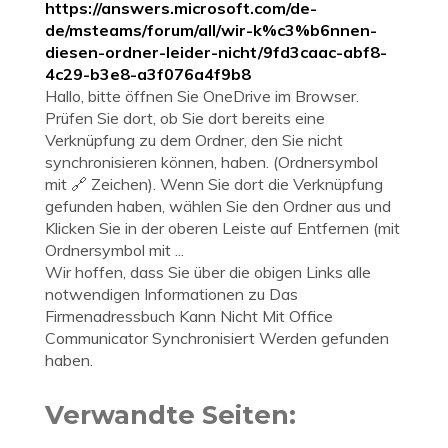
https://answers.microsoft.com/de-
de/msteams/forum/all/wir-k%c3%b6nnen-
diesen-ordner-leider-nicht/9fd3caac-abf8-
4c29-b3e8-a3f076a4f9b8
Hallo, bitte öffnen Sie OneDrive im Browser.
Prüfen Sie dort, ob Sie dort bereits eine
Verknüpfung zu dem Ordner, den Sie nicht
synchronisieren können, haben. (Ordnersymbol
mit 🔗 Zeichen). Wenn Sie dort die Verknüpfung
gefunden haben, wählen Sie den Ordner aus und
Klicken Sie in der oberen Leiste auf Entfernen (mit
Ordnersymbol mit ...
Wir hoffen, dass Sie über die obigen Links alle
notwendigen Informationen zu Das
Firmenadressbuch Kann Nicht Mit Office
Communicator Synchronisiert Werden gefunden
haben.
Verwandte Seiten: