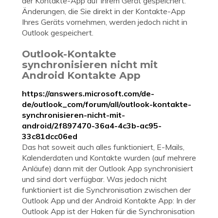
der Kontakte-App auf Ihrem Gerät gespeichert.
Änderungen, die Sie direkt in der Kontakte-App
Ihres Geräts vornehmen, werden jedoch nicht in
Outlook gespeichert.
Outlook-Kontakte
synchronisieren nicht mit
Android Kontakte App
https://answers.microsoft.com/de-
de/outlook_com/forum/all/outlook-kontakte-
synchronisieren-nicht-mit-
android/2f897470-36a4-4c3b-ac95-
33c81dcc06ed
Das hat soweit auch alles funktioniert, E-Mails,
Kalenderdaten und Kontakte wurden (auf mehrere
Anläufe) dann mit der Outlook App synchronisiert
und sind dort verfügbar. Was jedoch nicht
funktioniert ist die Synchronisation zwischen der
Outlook App und der Android Kontakte App: In der
Outlook App ist der Haken für die Synchronisation