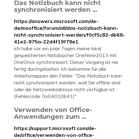
Das Notizbuch kann nicht
synchronisiert werden …
https://answers.microsoft.com/de-
de/msoffice/forum/all/das-notizbuch-kann-
nicht-synchronisiert-werden/f0cf5c83-db68-
41e2-975a-22d4f19f78e1
ich habe vor ein paar Tagen meine lokal
gespeicherten Notizbücher OneNote2013 mit
OneDrive synchronisiert. Dieser Vorgang ist nie
fertig durchgelaufen. Ich bekomme für alle
Arbeitsmappen den Fehler: "Das Notizbuch kann
nicht synchronisiert werden, weil Sie offline sind
oder die Netzwerkadresse nicht verfügbar ist.
(Fehlercode: 0xE4010641)"
Verwenden von Office-
Anwendungen zum …
https://support.microsoft.com/de-
de/office/verwenden-von-office-