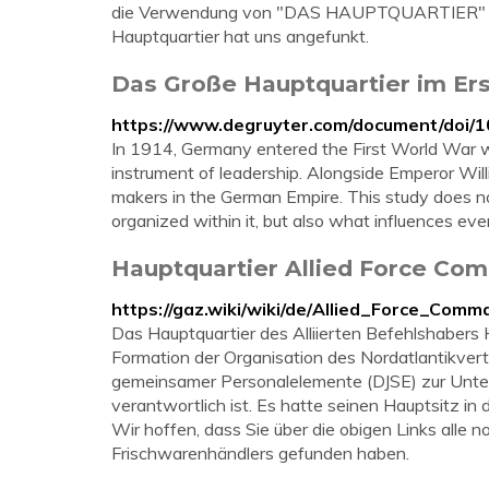
die Verwendung von "DAS HAUPTQUARTIER" in 
Hauptquartier hat uns angefunkt.
Das Große Hauptquartier im Ers
https://www.degruyter.com/document/doi/
In 1914, Germany entered the First World War w
instrument of leadership. Alongside Emperor Wil
makers in the German Empire. This study does 
organized within it, but also what influences eve
Hauptquartier Allied Force Com
https://gaz.wiki/wiki/de/Allied_Force_Com
Das Hauptquartier des Alliierten Befehlshabers 
Formation der Organisation des Nordatlantikvertr
gemeinsamer Personalelemente (DJSE) zur Unt
verantwortlich ist. Es hatte seinen Hauptsitz in
Wir hoffen, dass Sie über die obigen Links alle
Frischwarenhändlers gefunden haben.