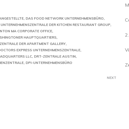
M
 ANGESTELLTE
DAS FOOD NETWORK UNTERNEHMENSBÜRO
C
E UNTERNEHMENSZENTRALE DER KITCHEN RESTAURANT GROUP
NTON MA CORPORATE OFFICE
2
ASHINGTONER HAUPTQUARTIERS
ZENTRALE DER APARTMENT GALLERY
V
DOCTORS EXPRESS UNTERNEHMENSZENTRALE
EADQUARTERS LLC
DRT-ZENTRALE AUSTIN
MENZENTRALE
DPI-UNTERNEHMENSBÜRO
Z
NEXT