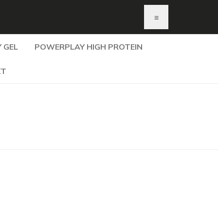
≡
 GEL
POWERPLAY HIGH PROTEIN
KT