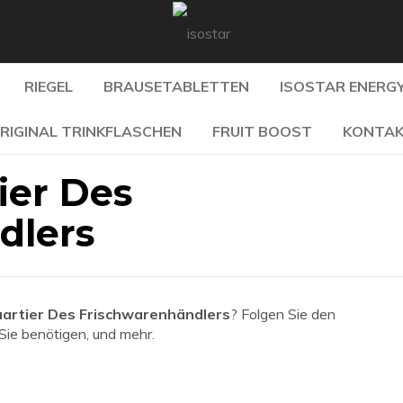
RIEGEL
BRAUSETABLETTEN
ISOSTAR ENERGY
RIGINAL TRINKFLASCHEN
FRUIT BOOST
KONTA
ier Des
dlers
artier Des Frischwarenhändlers
? Folgen Sie den
 Sie benötigen, und mehr.