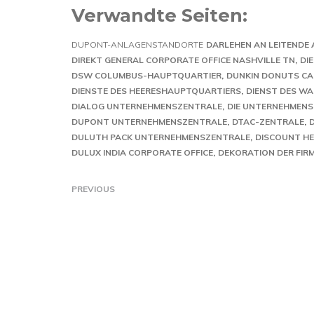
Verwandte Seiten:
DUPONT-ANLAGENSTANDORTE
DARLEHEN AN LEITENDE
DIREKT GENERAL CORPORATE OFFICE NASHVILLE TN
DI
DSW COLUMBUS-HAUPTQUARTIER
DUNKIN DONUTS CA
DIENSTE DES HEERESHAUPTQUARTIERS
DIENST DES W
DIALOG UNTERNEHMENSZENTRALE
DIE UNTERNEHMENS
DUPONT UNTERNEHMENSZENTRALE
DTAC-ZENTRALE
DULUTH PACK UNTERNEHMENSZENTRALE
DISCOUNT H
DULUX INDIA CORPORATE OFFICE
DEKORATION DER FIR
PREVIOUS