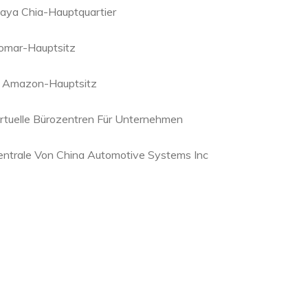
aya Chia-Hauptquartier
omar-Hauptsitz
. Amazon-Hauptsitz
irtuelle Bürozentren Für Unternehmen
entrale Von China Automotive Systems Inc