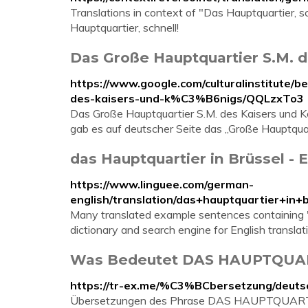
Translations in context of "Das Hauptquartier, 
Hauptquartier, schnell!
Das Große Hauptquartier S.M. d
https://www.google.com/culturalinstitute/
des-kaisers-und-k%C3%B6nigs/QQLzxTo3
Das Große Hauptquartier S.M. des Kaisers und 
gab es auf deutscher Seite das „Große Hauptquart
das Hauptquartier in Brüssel - E
https://www.linguee.com/german-
english/translation/das+hauptquartier+in
Many translated example sentences containing "
dictionary and search engine for English translat
Was Bedeutet DAS HAUPTQUARTI
https://tr-ex.me/%C3%BCbersetzung/deut
Übersetzungen des Phrase DAS HAUPTQUARTIER 