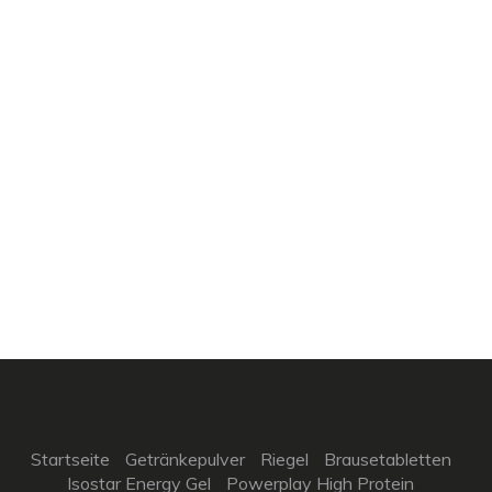
Startseite
Getränkepulver
Riegel
Brausetabletten
Isostar Energy Gel
Powerplay High Protein