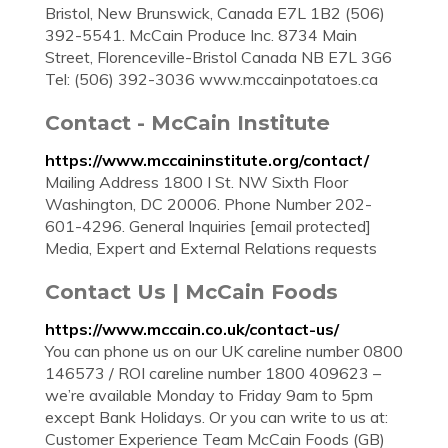
Bristol, New Brunswick, Canada E7L 1B2 (506)
392-5541. McCain Produce Inc. 8734 Main
Street, Florenceville-Bristol Canada NB E7L 3G6
Tel: (506) 392-3036 www.mccainpotatoes.ca
Contact - McCain Institute
https://www.mccaininstitute.org/contact/
Mailing Address 1800 I St. NW Sixth Floor
Washington, DC 20006. Phone Number 202-
601-4296. General Inquiries [email protected]
Media, Expert and External Relations requests
Contact Us | McCain Foods
https://www.mccain.co.uk/contact-us/
You can phone us on our UK careline number 0800
146573 / ROI careline number 1800 409623 –
we’re available Monday to Friday 9am to 5pm
except Bank Holidays. Or you can write to us at:
Customer Experience Team McCain Foods (GB)