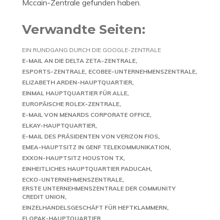
Mccain-Zentrale gefunden haben.
Verwandte Seiten:
EIN RUNDGANG DURCH DIE GOOGLE-ZENTRALE
E-MAIL AN DIE DELTA ZETA-ZENTRALE
ESPORTS-ZENTRALE
ECOBEE-UNTERNEHMENSZENTRALE
ELIZABETH ARDEN-HAUPTQUARTIER
EINMAL HAUPTQUARTIER FÜR ALLE
EUROPÄISCHE ROLEX-ZENTRALE
E-MAIL VON MENARDS CORPORATE OFFICE
ELKAY-HAUPTQUARTIER
E-MAIL DES PRÄSIDENTEN VON VERIZON FIOS
EMEA-HAUPTSITZ IN GENF TELEKOMMUNIKATION
EXXON-HAUPTSITZ HOUSTON TX
EINHEITLICHES HAUPTQUARTIER PADUCAH
ECKO-UNTERNEHMENSZENTRALE
ERSTE UNTERNEHMENSZENTRALE DER COMMUNITY
CREDIT UNION
EINZELHANDELSGESCHÄFT FÜR HEFTKLAMMERN
ELOPAK-HAUPTQUARTIER