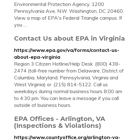
Environmental Protection Agency. 1200
Pennsylvania Ave, N.W. Washington, DC 20460.
View a map of EPA's Federal Triangle campus. If
you …
Contact Us about EPA in Virginia
https://www.epa.gov/va/forms/contact-us-
about-epa-virginia
Region 3 Citizen Hotline/Help Desk. (800) 438-
2474 (toll-free number from Delaware, District of
Columbia, Maryland, Pennsylvania, Virginia and
West Virginia) or. (215) 814-5122. Call us
weekdays during normal business hours 8:00 am
to 4:30 pm. You can leave a message if you call
outside of business hours.
EPA Offices - Arlington, VA
(Inspections & Violations)
https://www.countyoffice.org/arlington-va-