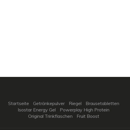
Startseite
Getränkepulver
Riegel
Brausetabletten
Isostar Energy Gel
Powerplay High Protein
Original Trinkflaschen
Fruit Boost