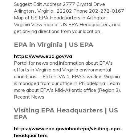
Suggest Edit Address 2777 Crystal Drive
Arlington , Virginia , 22202 Phone 202-272-0167
Map of US EPA Headquarters in Arlington,
Virginia View map of US EPA Headquarters, and
get driving directions from your location .
EPA in Virginia | US EPA
https://www.epa.gov/va
Portal for news and information about EPA's
efforts in Virginia and Virginia environmental
conditions. ... Elkton, VA 1. EPA's work in Virginia
is managed from our office in Philadelphia. Learn
more about EPA's Mid-Atlantic office (Region 3).
Recent News
Visiting EPA Headquarters | US
EPA
https://www.epa.gov/aboutepa/visiting-epa-
headquarters