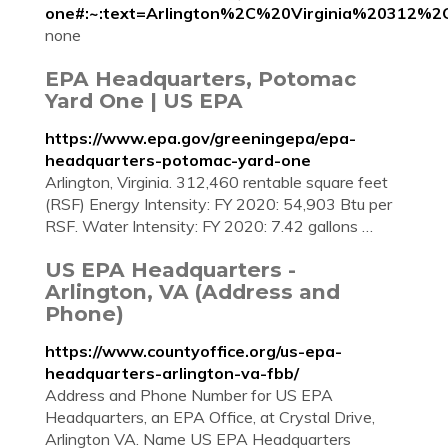
one#:~:text=Arlington%2C%20Virginia%20312
none
EPA Headquarters, Potomac
Yard One | US EPA
https://www.epa.gov/greeningepa/epa-
headquarters-potomac-yard-one
Arlington, Virginia. 312,460 rentable square feet
(RSF) Energy Intensity: FY 2020: 54,903 Btu per
RSF. Water Intensity: FY 2020: 7.42 gallons …
US EPA Headquarters -
Arlington, VA (Address and
Phone)
https://www.countyoffice.org/us-epa-
headquarters-arlington-va-fbb/
Address and Phone Number for US EPA
Headquarters, an EPA Office, at Crystal Drive,
Arlington VA. Name US EPA Headquarters