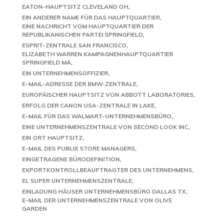
EATON-HAUPTSITZ CLEVELAND OH
EIN ANDERER NAME FÜR DAS HAUPTQUARTIER
EINE NACHRICHT VOM HAUPTQUARTIER DER
REPUBLIKANISCHEN PARTEI SPRINGFIELD
ESPRIT-ZENTRALE SAN FRANCISCO
ELIZABETH WARREN KAMPAGNENHAUPTQUARTIER
SPRINGFIELD MA
EIN UNTERNEHMENSOFFIZIER
E-MAIL-ADRESSE DER BMW-ZENTRALE
EUROPÄISCHER HAUPTSITZ VON ABBOTT LABORATORIES
ERFOLG DER CANON USA-ZENTRALE IN LAKE
E-MAIL FÜR DAS WALMART-UNTERNEHMENSBÜRO
EINE UNTERNEHMENSZENTRALE VON SECOND LOOK INC
EIN ORT HAUPTSITZ
E-MAIL DES PUBLIX STORE MANAGERS
EINGETRAGENE BÜRODEFINITION
EXPORTKONTROLLBEAUFTRAGTER DES UNTERNEHMENS
EL SUPER UNTERNEHMENSZENTRALE
EINLADUNG HÄUSER UNTERNEHMENSBÜRO DALLAS TX
E-MAIL DER UNTERNEHMENSZENTRALE VON OLIVE
GARDEN