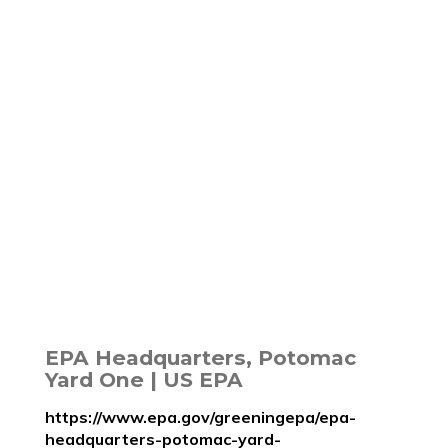
EPA Headquarters, Potomac
Yard One | US EPA
https://www.epa.gov/greeningepa/epa-
headquarters-potomac-yard-