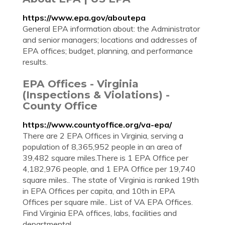
https://www.epa.gov/aboutepa
General EPA information about: the Administrator
and senior managers; locations and addresses of
EPA offices; budget, planning, and performance
results.
EPA Offices - Virginia
(Inspections & Violations) -
County Office
https://www.countyoffice.org/va-epa/
There are 2 EPA Offices in Virginia, serving a
population of 8,365,952 people in an area of
39,482 square miles.There is 1 EPA Office per
4,182,976 people, and 1 EPA Office per 19,740
square miles.. The state of Virginia is ranked 19th
in EPA Offices per capita, and 10th in EPA
Offices per square mile.. List of VA EPA Offices.
Find Virginia EPA offices, labs, facilities and
departmental ...