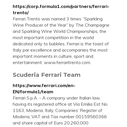
https://corp.formula1.com/partners/ferrari-
trento/
Ferrari Trento was named 3 times “Sparkling
Wine Producer of the Year” by The Champagne
and Sparkling Wine World Championships, the
most important competition in the world
dedicated only to bubbles. Ferrari is the toast of
Italy par excellence and accompanies the most
important moments in culture, sport and
entertainment. www.ferraritrento.com.
Scuderia Ferrari Team
https://www.ferrari.com/en-
EN/formula1/team
Ferrari S.p.A. - A company under Italian law,
having its registered office at Via Emilia Est No.
1163, Modena, Italy, Companies’ Register of
Modena, VAT and Tax number 00159560366
and share capital of Euro 20,260,000