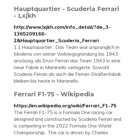
Hauptquartier - Scuderia Ferrari
- Lxjkh
http://www.lxjkh.com/info_detail/?de_3-
1365209166-
2&Hauptquartier_Scuderia_Ferrari
1.1.Hauptquartier : Das Team war ursprünglich in
Modena von seiner Vorkriegsgründung bis 1943
ansässig, als Enzo Ferrari das Team 1943 in eine
neue Fabrik in Maranello verlagerte. Sowohl
Scuderia Ferrari als auch die Ferrari-Straßenfabrik
bleiben bis heute in Maranello.
Ferrari F1-75 - Wikipedia
https://en.wikipedia.org/wiki/Ferrari_F1-75
The Ferrari F1-75 is a Formula One racing car
designed and constructed by Scuderia Ferrari and
is competing in the 2022 Formula One World
Championship.. The car is driven by Charles