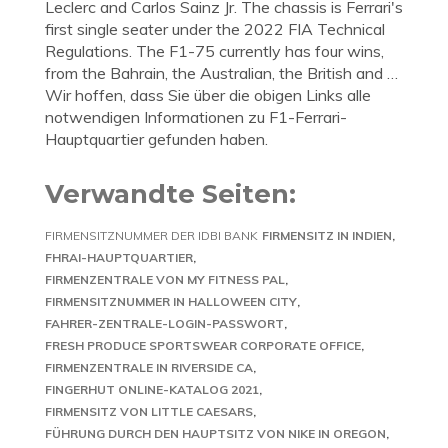
Leclerc and Carlos Sainz Jr. The chassis is Ferrari's
first single seater under the 2022 FIA Technical
Regulations. The F1-75 currently has four wins,
from the Bahrain, the Australian, the British and …
Wir hoffen, dass Sie über die obigen Links alle
notwendigen Informationen zu F1-Ferrari-
Hauptquartier gefunden haben.
Verwandte Seiten:
FIRMENSITZNUMMER DER IDBI BANK
FIRMENSITZ IN INDIEN
FHRAI-HAUPTQUARTIER
FIRMENZENTRALE VON MY FITNESS PAL
FIRMENSITZNUMMER IN HALLOWEEN CITY
FAHRER-ZENTRALE-LOGIN-PASSWORT
FRESH PRODUCE SPORTSWEAR CORPORATE OFFICE
FIRMENZENTRALE IN RIVERSIDE CA
FINGERHUT ONLINE-KATALOG 2021
FIRMENSITZ VON LITTLE CAESARS
FÜHRUNG DURCH DEN HAUPTSITZ VON NIKE IN OREGON