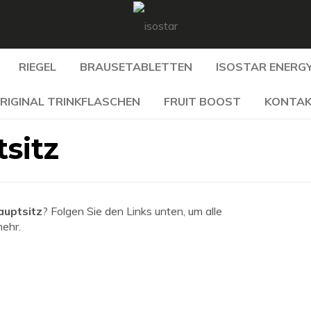
RIEGEL
BRAUSETABLETTEN
ISOSTAR ENERGY
RIGINAL TRINKFLASCHEN
FRUIT BOOST
KONTA
sitz
uptsitz
? Folgen Sie den Links unten, um alle
mehr.