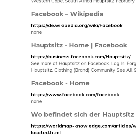
Western Cape, South Africa Hauptsitz February 
Facebook – Wikipedia
https://de.wikipedia.org/wiki/Facebook
none
Hauptsitz - Home | Facebook
https://business.facebook.com/Hauptsitz/
See more of Hauptsitz on Facebook. Log In. For
Hauptsitz. Clothing (Brand) Community See All. 
Facebook - Home
https://www.facebook.com/facebook
none
Wo befindet sich der Hauptsitz
https://worldmap-knowledge.com/articles/
located.html