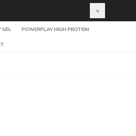
≡
 GEL
POWERPLAY HIGH PROTEIN
KT