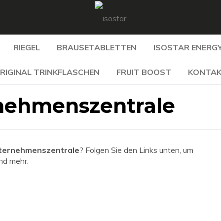
RIEGEL
BRAUSETABLETTEN
ISOSTAR ENERGY
RIGINAL TRINKFLASCHEN
FRUIT BOOST
KONTA
rnehmenszentrale
nternehmenszentrale
? Folgen Sie den Links unten, um
und mehr.