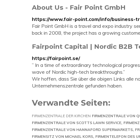
About Us - Fair Point GmbH
https://www.fair-point.com/info/business-tr
Fair Point GmbH is a travel and expo industry 
back in 2008, the project has a growing custo
Fairpoint Capital | Nordic B2B 
https://fairpoint.se/
” In a time of extraordinary technological progre
wave of Nordic high-tech breakthroughs.”
Wir hoffen, dass Sie über die obigen Links alle 
Unternehmenszentrale gefunden haben.
Verwandte Seiten:
FIRMENZENTRALE DER KIRCHEN
FIRMENZENTRALE VON Q
FIRMENZENTRALE VON SCOTTS LAWN SERVICE
FIRMENZ
FIRMENZENTRALE VON HANNAFORD SUPERMARKETS
FR
FIRMENSITZ VON MICHAEL KORS
FIRMENTELEFON DES 