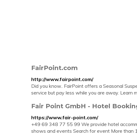
FairPoint.com
http://www.fairpoint.com/
Did you know.. FairPoint offers a Seasonal Susp
service but pay less while you are away. Lea
Fair Point GmbH - Hotel Bookin
https://www.fair-point.com/
+49 69 348 77 55 99 We provide hotel accommodat
shows and events Search for event More than 10