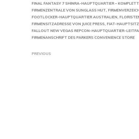
FINAL FANTASY 7 SHINRA-HAUPTQUARTIER – KOMPLET
FIRMENZENTRALE VON SUNGLASS HUT
FIRMENVERZEIC
FOOTLOCKER-HAUPTQUARTIER AUSTRALIEN
FLORISTE
FIRMENSITZADRESSE VON JUICE PRESS
FIAT-HAUPTSITZ
FALLOUT NEW VEGAS REPCON-HAUPTQUARTIER-LEITF
FIRMENANSCHRIFT DES PARKERS CONVENIENCE STORE
PREVIOUS