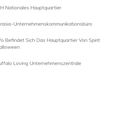
 H Nationales Hauptquartier
irasia-Unternehmenskommunikationsbüro
o Befindet Sich Das Hauptquartier Von Spirit
alloween
uffalo Loving Unternehmenszentrale