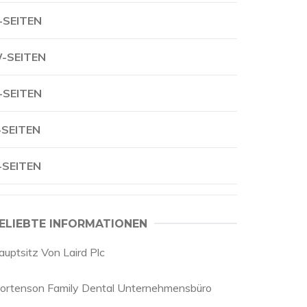
-SEITEN
-SEITEN
-SEITEN
-SEITEN
-SEITEN
ELIEBTE INFORMATIONEN
auptsitz Von Laird Plc
ortenson Family Dental Unternehmensbüro