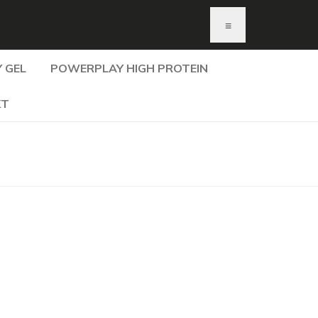
≡
 GEL
POWERPLAY HIGH PROTEIN
KT