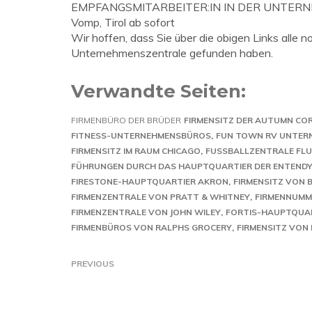
EMPFANGSMITARBEITER:IN IN DER UNTERNEHM
Vomp, Tirol ab sofort
Wir hoffen, dass Sie über die obigen Links all
Unternehmenszentrale gefunden haben.
Verwandte Seiten:
FIRMENBÜRO DER BRÜDER
FIRMENSITZ DER AUTUMN CO
FITNESS-UNTERNEHMENSBÜROS
FUN TOWN RV UNTER
FIRMENSITZ IM RAUM CHICAGO
FUSSBALLZENTRALE FLU
FÜHRUNGEN DURCH DAS HAUPTQUARTIER DER ENTENDY
FIRESTONE-HAUPTQUARTIER AKRON
FIRMENSITZ VON B
FIRMENZENTRALE VON PRATT & WHITNEY
FIRMENNUMME
FIRMENZENTRALE VON JOHN WILEY
FORTIS-HAUPTQUA
FIRMENBÜROS VON RALPHS GROCERY
FIRMENSITZ VON 
PREVIOUS