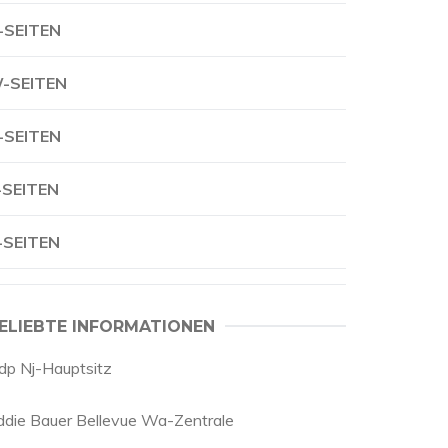
-SEITEN
-SEITEN
-SEITEN
-SEITEN
-SEITEN
ELIEBTE INFORMATIONEN
dp Nj-Hauptsitz
ddie Bauer Bellevue Wa-Zentrale