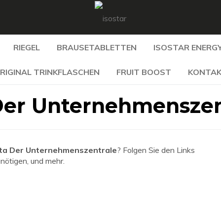
RIEGEL
BRAUSETABLETTEN
ISOSTAR ENERGY
RIGINAL TRINKFLASCHEN
FRUIT BOOST
KONTA
er Unternehmenszen
ta Der Unternehmenszentrale
? Folgen Sie den Links
enötigen, und mehr.