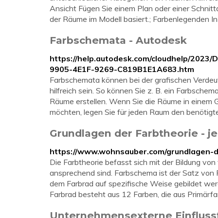
Ansicht Fügen Sie einem Plan oder einer Schnit
der Räume im Modell basiert.; Farbenlegenden In
Farbschemata - Autodesk
https://help.autodesk.com/cloudhelp/2023
9905-4E1F-9269-C819B1E1A683.htm
Farbschemata können bei der grafischen Verdeu
hilfreich sein. So können Sie z. B. ein Farbsche
Räume erstellen. Wenn Sie die Räume in einem G
möchten, legen Sie für jeden Raum den benötigte
Grundlagen der Farbtheorie - j
https://www.wohnsauber.com/grundlagen-de
Die Farbtheorie befasst sich mit der Bildung v
ansprechend sind. Farbschema ist der Satz von 
dem Farbrad auf spezifische Weise gebildet wer
Farbrad besteht aus 12 Farben, die aus Primärfa
Unternehmensexterne Einflussf