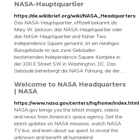
NASA-Hauptquartier
https://de.wikibrief.org/wiki/NASA_Headquarters
Das NASA-Hauptquartier, offiziell bekannt als
Mary W. Jackson, das NASA-Hauptquartier oder
das NASA-Hauptquartier und früher Two
Independence Square genannt, ist ein niedriges
Bürogebäude im aus zwei Gebäuden
bestehenden Independence Square-Komplex in
der 300 E Street SW in Washington, DC. Das
Gebäude beherbergt die NASA Führung, die der …
Welcome to NASA Headquarters
| NASA
https://www.nasa.gov/centers/hq/home/index.html
NASA.gov brings you the latest images, videos
and news from America's space agency. Get the
latest updates on NASA missions, watch NASA
TV live, and learn about our quest to reveal the
unknown and benefit all humankind.