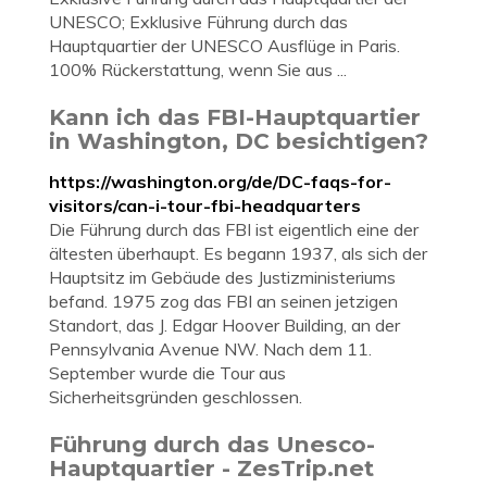
UNESCO; Exklusive Führung durch das
Hauptquartier der UNESCO Ausflüge in Paris.
100% Rückerstattung, wenn Sie aus ...
Kann ich das FBI-Hauptquartier
in Washington, DC besichtigen?
https://washington.org/de/DC-faqs-for-
visitors/can-i-tour-fbi-headquarters
Die Führung durch das FBI ist eigentlich eine der
ältesten überhaupt. Es begann 1937, als sich der
Hauptsitz im Gebäude des Justizministeriums
befand. 1975 zog das FBI an seinen jetzigen
Standort, das J. Edgar Hoover Building, an der
Pennsylvania Avenue NW. Nach dem 11.
September wurde die Tour aus
Sicherheitsgründen geschlossen.
Führung durch das Unesco-
Hauptquartier - ZesTrip.net