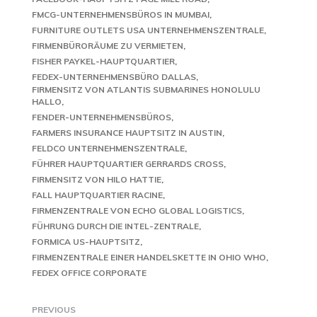
FMCG-UNTERNEHMENSBÜROS IN MUMBAI
FURNITURE OUTLETS USA UNTERNEHMENSZENTRALE
FIRMENBÜRORÄUME ZU VERMIETEN
FISHER PAYKEL-HAUPTQUARTIER
FEDEX-UNTERNEHMENSBÜRO DALLAS
FIRMENSITZ VON ATLANTIS SUBMARINES HONOLULU
HALLO
FENDER-UNTERNEHMENSBÜROS
FARMERS INSURANCE HAUPTSITZ IN AUSTIN
FELDCO UNTERNEHMENSZENTRALE
FÜHRER HAUPTQUARTIER GERRARDS CROSS
FIRMENSITZ VON HILO HATTIE
FALL HAUPTQUARTIER RACINE
FIRMENZENTRALE VON ECHO GLOBAL LOGISTICS
FÜHRUNG DURCH DIE INTEL-ZENTRALE
FORMICA US-HAUPTSITZ
FIRMENZENTRALE EINER HANDELSKETTE IN OHIO WHO
FEDEX OFFICE CORPORATE
PREVIOUS