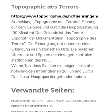
Topographie des Terrors
https://www.topographie.de/nc/fuehrungen/
Anmeldung. „Topographie des Terrors“. Führung
auf dem Gelände und durch die Hauptausstellung
(90 Minuten) Das Gelände ist das "erste
Exponat" der Dokumentation "Topographie des
Terrors". Die Führung beginnt daher mit einer
Erkundung des historischen Orts. Die baulichen
Überreste und Spuren der einstigen zentralen
Institutionen des NS ...
Wir hoffen, dass Sie über die obigen Links alle
notwendigen Informationen zu Führung Durch
Das Nasa-Hauptquartier gefunden haben.
Verwandte Seiten:
FEUERWEHR- UND RETTUNGSHAUPTQUARTIER CHESHIRE
FRISKIES FIRMENZENTRALE
FACEBOOK-HAUPTSITZ PAGE MILL ROAD