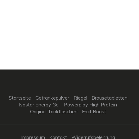
Startseite
Getränkepulver
Riegel
Brausetabletten
Isostar Energy Gel
Powerplay High Protein
Original Trinkflaschen
Fruit Boost
Impressum
Kontakt
Widerrufsbelehrung