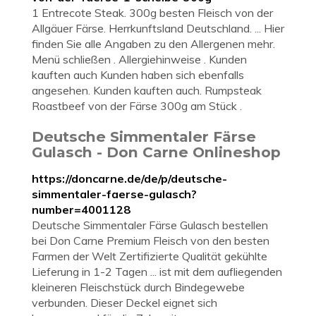
1 Entrecote Steak. 300g besten Fleisch von der
Allgäuer Färse. Herrkunftsland Deutschland. ... Hier
finden Sie alle Angaben zu den Allergenen mehr.
Menü schließen . Allergiehinweise . Kunden
kauften auch Kunden haben sich ebenfalls
angesehen. Kunden kauften auch. Rumpsteak
Roastbeef von der Färse 300g am Stück .
Deutsche Simmentaler Färse
Gulasch - Don Carne Onlineshop
https://doncarne.de/de/p/deutsche-
simmentaler-faerse-gulasch?
number=4001128
Deutsche Simmentaler Färse Gulasch bestellen
bei Don Carne Premium Fleisch von den besten
Farmen der Welt Zertifizierte Qualität gekühlte
Lieferung in 1-2 Tagen ... ist mit dem aufliegenden
kleineren Fleischstück durch Bindegewebe
verbunden. Dieser Deckel eignet sich