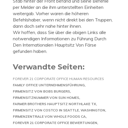
Stab hinter der Front befand und seine Befehle
per Melder an die ihm unterstellten Einheiten
weitergab. Vorher waren die höheren
Befehlshaber, wenn nicht direkt bei den Truppen,
dann doch sehr nahe hinter ihnen.
Wir hoffen, dass Sie über die obigen Links alle
notwendigen Informationen zu Führung Durch
Den Internationalen Hauptsitz Von Färse
gefunden haben.
Verwandte Seiten:
FOREVER 21 CORPORATE OFFICE HUMAN RESOURCES
FAMILY OFFICE UNTERNEHMENSFÜHRUNG
FIRMENSITZ VON BOBS BURGERS
FIRMENSITZNUMMER VON SUN HOMES
FARMER BROTHERS HAUPTSITZ NORTHLAKE TX
FIRMENSITZ VON COSTCO IN SEATTLE, WASHINGTON
FIRMENZENTRALE VON WHOLE FOODS CA
FOREVER 21 CORPORATE OFFICE BEWERTUNGEN