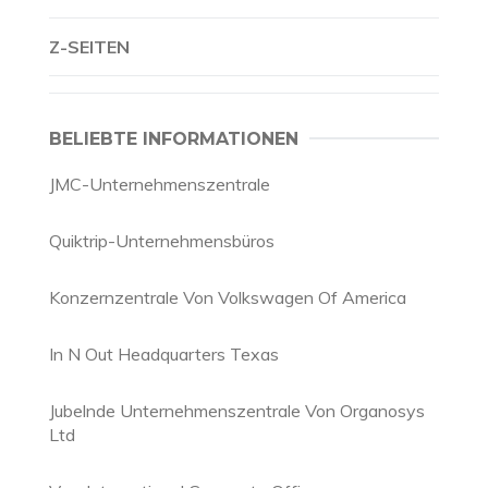
Z-SEITEN
BELIEBTE INFORMATIONEN
JMC-Unternehmenszentrale
Quiktrip-Unternehmensbüros
Konzernzentrale Von Volkswagen Of America
In N Out Headquarters Texas
Jubelnde Unternehmenszentrale Von Organosys
Ltd