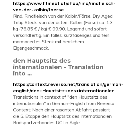
https://www.fitmeat.at/shop/rind/rindfleisch-
von-der-kalbin/faerse
Rind. Rindfleisch von der Kalbin/Färse. Dry Aged
Tritip Steak. von der österr. Kalbin (Färse) ca. 1.3
kg (76.85 € / kg) € 99,90. Lagernd und sofort
versandfertig. Ein tolles, kurzfaseriges und fein
marmoriertes Steak mit herrlichem
Eigengeschmack.
den Hauptsitz des
internationalen - Translation
into …
https://context.reverso.net/translation/german-
english/den+Hauptsitz+des+internationalen
Translations in context of "den Hauptsitz des
internationalen" in German-English from Reverso
Context: Nach einer rasanten Abfahrt passiert
die 5. Etappe den Hauptsitz des internationalen
Radsportverbandes UCI in Aigle.