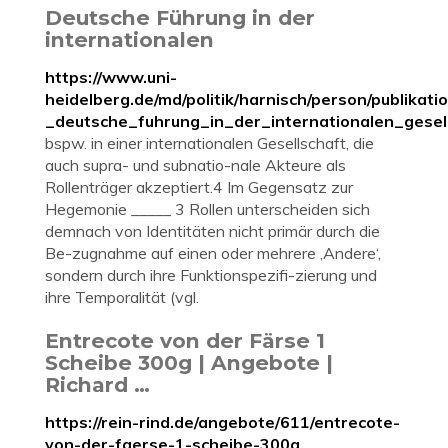
Deutsche Führung in der
internationalen
https://www.uni-
heidelberg.de/md/politik/harnisch/person/publikat
_deutsche_fuhrung_in_der_internationalen_gesell
bspw. in einer internationalen Gesellschaft, die
auch supra- und subnatio-nale Akteure als
Rollenträger akzeptiert.4 Im Gegensatz zur
Hegemonie _____ 3 Rollen unterscheiden sich
demnach von Identitäten nicht primär durch die
Be-zugnahme auf einen oder mehrere ‚Andere‘,
sondern durch ihre Funktionspezifi-zierung und
ihre Temporalität (vgl.
Entrecote von der Färse 1
Scheibe 300g | Angebote |
Richard …
https://rein-rind.de/angebote/611/entrecote-
von-der-faerse-1-scheibe-300g