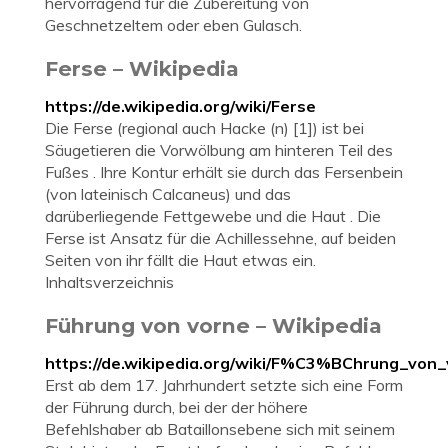
hervorragend für die Zubereitung von
Geschnetzeltem oder eben Gulasch.
Ferse – Wikipedia
https://de.wikipedia.org/wiki/Ferse
Die Ferse (regional auch Hacke (n) [1]) ist bei
Säugetieren die Vorwölbung am hinteren Teil des
Fußes . Ihre Kontur erhält sie durch das Fersenbein
(von lateinisch Calcaneus) und das
darüberliegende Fettgewebe und die Haut . Die
Ferse ist Ansatz für die Achillessehne, auf beiden
Seiten von ihr fällt die Haut etwas ein.
Inhaltsverzeichnis
Führung von vorne – Wikipedia
https://de.wikipedia.org/wiki/F%C3%BChrung_von
Erst ab dem 17. Jahrhundert setzte sich eine Form
der Führung durch, bei der der höhere
Befehlshaber ab Bataillonsebene sich mit seinem