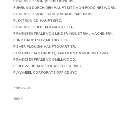
FIRMENSITZ VON JOHNS HOPKINS
FÜHRUNG DURCH DEN HAUPTSITZ VON FOOD NETWORK
FIRMENSITZ VON LUXURY BRAND PARTNERS
FLEXTRONICS-HAUPTSITZ
FIRMENSITZ DER HAN NAM KETTE
FIRMENZENTRALE VON LINDER INDUSTRIAL MACHINERY
FDNY HAUPTSITZ METROTECH
FISHER PLOUGH-HAUPTQUARTIER
FILM ÜBER DAS HAUPTQUARTIER VON MORRISTOWN
FIRMENZENTRALE VON MILLWOOD
FEUERWEHRHAUPTQUARTIER SURREY
FLYWHEEL CORPORATE OFFICE NYC
PREVIOUS
NEXT