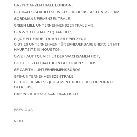
GAZPROM-ZENTRALE LONDON
GLOBALES SHARED SERVICES-RÜCKERSTATTUNGSTEAM
GORDMANS FIRMENZENTRALE
GREEN MILL UNTERNEHMENSZENTRALE MN
GENWORTH-HAUPTQUARTIER
GI JOE PIT HAUPTQUARTIER SPIELZEUG
GIBT ES UNTERNEHMEN FÜR ERNEUERBARE ENERGIEN MIT
HAUPTSITZ IN HOUSTON
GW2 HAUPTQUARTIER DER WACHSAMEN HOT
GOOGLE-ZENTRALE KONTAKTIEREN SIE UNS
GE CAPITAL UNTERNEHMENSBÜROS
GFS-UNTERNEHMENSZENTRALE
GILT DIE BUSINESS JUDGEMENT RULE FÜR CORPORATE
OFFICERS
GAP INC ADRESSE SAN FRANCISCO
PREVIOUS
NEXT