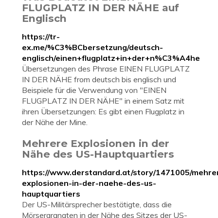
FLUGPLATZ IN DER NÄHE auf
Englisch
https://tr-
ex.me/%C3%BCbersetzung/deutsch-
englisch/einen+flugplatz+in+der+n%C3%A4he
Übersetzungen des Phrase EINEN FLUGPLATZ
IN DER NÄHE from deutsch bis englisch und
Beispiele für die Verwendung von "EINEN
FLUGPLATZ IN DER NÄHE" in einem Satz mit
ihren Übersetzungen: Es gibt einen Flugplatz in
der Nähe der Mine.
Mehrere Explosionen in der
Nähe des US-Hauptquartiers
https://www.derstandard.at/story/1471005/mehre
explosionen-in-der-naehe-des-us-
hauptquartiers
Der US-Militärsprecher bestätigte, dass die
Mörsergranaten in der Nähe des Sitzes der US-