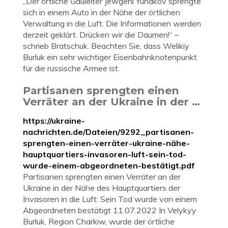
„Der örtliche Gauleiter Jewgeni Yunakov sprengte
sich in einem Auto in der Nähe der örtlichen
Verwaltung in die Luft. Die Informationen werden
derzeit geklärt. Drücken wir die Daumen!“ –
schrieb Bratschuk. Beachten Sie, dass Welikiy
Burluk ein sehr wichtiger Eisenbahnknotenpunkt
für die russische Armee ist.
Partisanen sprengten einen
Verräter an der Ukraine in der …
https://ukraine-
nachrichten.de/Dateien/9292_partisanen-
sprengten-einen-verräter-ukraine-nähe-
hauptquartiers-invasoren-luft-sein-tod-
wurde-einem-abgeordneten-bestätigt.pdf
Partisanen sprengten einen Verräter an der
Ukraine in der Nähe des Hauptquartiers der
Invasoren in die Luft: Sein Tod wurde von einem
Abgeordneten bestätigt 11.07.2022 In Velykyy
Burluk, Region Charkiw, wurde der örtliche