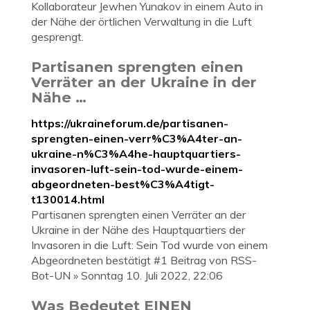
Kollaborateur Jewhen Yunakov in einem Auto in
der Nähe der örtlichen Verwaltung in die Luft
gesprengt.
Partisanen sprengten einen
Verräter an der Ukraine in der
Nähe …
https://ukraineforum.de/partisanen-
sprengten-einen-verr%C3%A4ter-an-
ukraine-n%C3%A4he-hauptquartiers-
invasoren-luft-sein-tod-wurde-einem-
abgeordneten-best%C3%A4tigt-
t130014.html
Partisanen sprengten einen Verräter an der
Ukraine in der Nähe des Hauptquartiers der
Invasoren in die Luft: Sein Tod wurde von einem
Abgeordneten bestätigt #1 Beitrag von RSS-
Bot-UN » Sonntag 10. Juli 2022, 22:06
Was Bedeutet EINEN