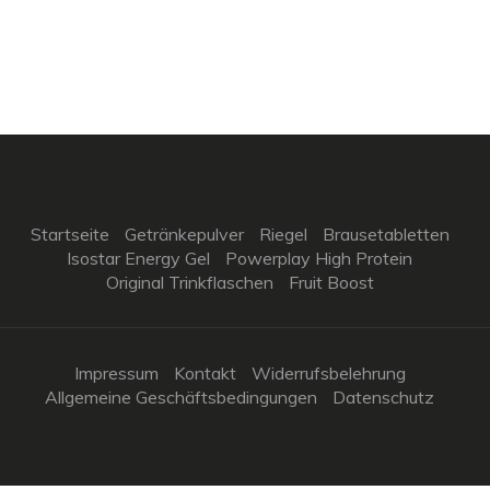
Startseite
Getränkepulver
Riegel
Brausetabletten
Isostar Energy Gel
Powerplay High Protein
Original Trinkflaschen
Fruit Boost
Impressum
Kontakt
Widerrufsbelehrung
Allgemeine Geschäftsbedingungen
Datenschutz