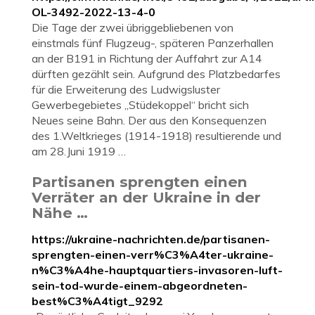
OL-3492-2022-13-4-0
Die Tage der zwei übriggebliebenen von
einstmals fünf Flugzeug-, späteren Panzerhallen
an der B191 in Richtung der Auffahrt zur A14
dürften gezählt sein. Aufgrund des Platzbedarfes
für die Erweiterung des Ludwigsluster
Gewerbegebietes „Stüdekoppel“ bricht sich
Neues seine Bahn. Der aus den Konsequenzen
des 1.Weltkrieges (1914-1918) resultierende und
am 28.Juni 1919 …
Partisanen sprengten einen
Verräter an der Ukraine in der
Nähe …
https://ukraine-nachrichten.de/partisanen-
sprengten-einen-verr%C3%A4ter-ukraine-
n%C3%A4he-hauptquartiers-invasoren-luft-
sein-tod-wurde-einem-abgeordneten-
best%C3%A4tigt_9292