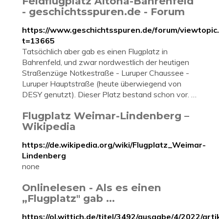
Feldflugplatz Altona-Bahrenfeld
- geschichtsspuren.de - Forum
https://www.geschichtsspuren.de/forum/viewtopic
t=13665
Tatsächlich aber gab es einen Flugplatz in
Bahrenfeld, und zwar nordwestlich der heutigen
Straßenzüge Notkestraße - Luruper Chaussee -
Luruper Hauptstraße (heute überwiegend von
DESY genutzt). Dieser Platz bestand schon vor. …
Flugplatz Weimar-Lindenberg –
Wikipedia
https://de.wikipedia.org/wiki/Flugplatz_Weimar-
Lindenberg
none
Onlinelesen - Als es einen
„Flugplatz" gab ...
https://ol.wittich.de/titel/3492/ausgabe/4/2022/a