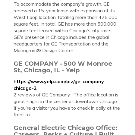
To accommodate the company's growth, GE
renewed a 15-year lease with expansion at its
West Loop location, totaling more than 425,000
square feet. In total, GE has more than 500,000
square feet leased within Chicago's city limits.
GE's presence in Chicago includes the global
headquarters for GE Transportation and the
Monogram® Design Center.
GE COMPANY - 500 W Monroe
St, Chicago, IL - Yelp
https://www.yelp.com/biz/ge-company-
chicago-2
2 reviews of GE Company "The office location is
great - right in the center of downtown Chicago.
If you're a visitor you have to check in daily at the
front to …
General Electric Chicago Office:
Careers, Perks + Culture | Built