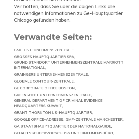
Wir hoffen, dass Sie über die obigen Links alle
notwendigen Informationen zu Ge-Hauptquartier
Chicago gefunden haben.
Verwandte Seiten:
GMC-UNTERNEHMENSZENTRALE
GROSSES HAUPTQUARTIER SPA
GRUND STANDORT UNTERNEHMENSZENTRALE MARRIOTT
INTERNATIONAL
GRAINGERS UNTERNEHMENSZENTRALE
GLOBALE CONTOUR-ZENTRALE
GE CORPORATE OFFICE BOSTON
GREENSHEET UNTERNEHMENSZENTRALE
GENERAL DEPARTMENT OF CRIMINAL EVIDENCE
HEADQUARTERS KUWAIT
GRANT THORNTON US-HAUPTQUARTIER
GOOGLE OFFICE-ADRESSE
GMP-ZENTRALE MANCHESTER
GA STAATSHAUPTQUARTIER DER NATIONALGARDE
GEHALTSSCHECKVORSCHUSS UNTERNEHMENSBÜRO