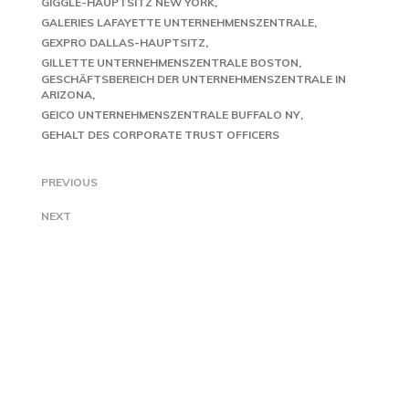
GIGGLE-HAUPTSITZ NEW YORK
GALERIES LAFAYETTE UNTERNEHMENSZENTRALE
GEXPRO DALLAS-HAUPTSITZ
GILLETTE UNTERNEHMENSZENTRALE BOSTON
GESCHÄFTSBEREICH DER UNTERNEHMENSZENTRALE IN
ARIZONA
GEICO UNTERNEHMENSZENTRALE BUFFALO NY
GEHALT DES CORPORATE TRUST OFFICERS
PREVIOUS
NEXT