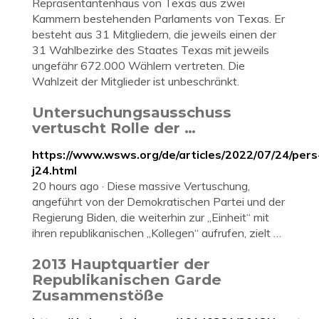
Repräsentantenhaus von Texas aus zwei
Kammern bestehenden Parlaments von Texas. Er
besteht aus 31 Mitgliedern, die jeweils einen der
31 Wahlbezirke des Staates Texas mit jeweils
ungefähr 672.000 Wählern vertreten. Die
Wahlzeit der Mitglieder ist unbeschränkt.
Untersuchungsausschuss
vertuscht Rolle der …
https://www.wsws.org/de/articles/2022/07/24/pers
j24.html
20 hours ago · Diese massive Vertuschung,
angeführt von der Demokratischen Partei und der
Regierung Biden, die weiterhin zur „Einheit“ mit
ihren republikanischen „Kollegen“ aufrufen, zielt …
2013 Hauptquartier der
Republikanischen Garde
Zusammenstöße