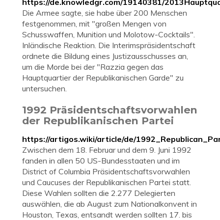
https://de.knowledgr.com/19140381/2013Hauptq
Die Armee sagte, sie habe über 200 Menschen
festgenommen, mit "großen Mengen von
Schusswaffen, Munition und Molotow-Cocktails".
Inländische Reaktion. Die Interimspräsidentschaft
ordnete die Bildung eines Justizausschusses an,
um die Morde bei der "Razzia gegen das
Hauptquartier der Republikanischen Garde" zu
untersuchen.
1992 Präsidentschaftsvorwahlen
der Republikanischen Partei
https://artigos.wiki/article/de/1992_Republican_Pa
Zwischen dem 18. Februar und dem 9. Juni 1992
fanden in allen 50 US-Bundesstaaten und im
District of Columbia Präsidentschaftsvorwahlen
und Caucuses der Republikanischen Partei statt.
Diese Wahlen sollten die 2.277 Delegierten
auswählen, die ab August zum Nationalkonvent in
Houston, Texas, entsandt werden sollten 17. bis