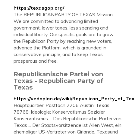
https://texasgop.org/
The REPUBLICANPARTY OF TEXAS Mission.
We are committed to advancing limited
government, lower taxes, less spending and
individual liberty. Our specific goals are to grow
the Republican Party by reaching new voters,
advance the Platform, which is grounded in
conservative principle, and to keep Texas
prosperous and free.
Republikanische Partei von
Texas - Republican Party of
Texas
https://vedaplan.de/wiki/Republican_Party_of_Te
Hauptquartier: Postfach 2206 Austin, Texas
78768: Ideologie: Konservatismus Sozialer
Konservatismus ... Das Republikanische Partei von
Texas ... Der Staatsvorsitzende ist Allen West, ein
ehemaliger US-Vertreter von Girlande, Texasund