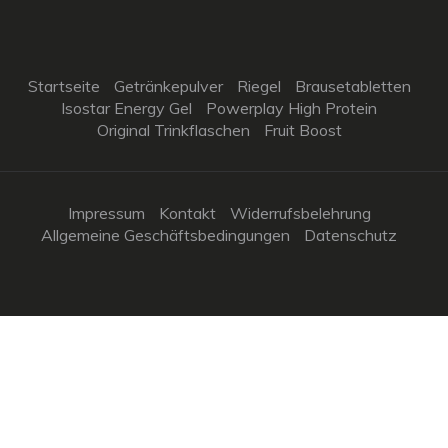
Startseite
Getränkepulver
Riegel
Brausetabletten
Isostar Energy Gel
Powerplay High Protein
Original Trinkflaschen
Fruit Boost
Impressum
Kontakt
Widerrufsbelehrung
Allgemeine Geschäftsbedingungen
Datenschutz