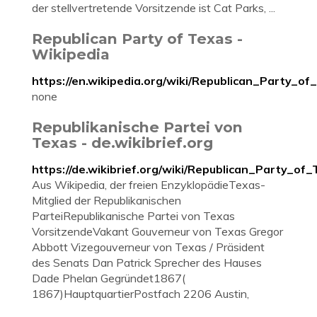
der stellvertretende Vorsitzende ist Cat Parks, ...
Republican Party of Texas -
Wikipedia
https://en.wikipedia.org/wiki/Republican_Party_of
none
Republikanische Partei von
Texas - de.wikibrief.org
https://de.wikibrief.org/wiki/Republican_Party_of
Aus Wikipedia, der freien EnzyklopädieTexas-
Mitglied der Republikanischen
ParteiRepublikanische Partei von Texas
VorsitzendeVakant Gouverneur von Texas Gregor
Abbott Vizegouverneur von Texas / Präsident
des Senats Dan Patrick Sprecher des Hauses
Dade Phelan Gegründet1867(
1867)HauptquartierPostfach 2206 Austin,