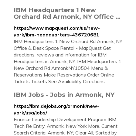
IBM Headquarters 1 New
Orchard Rd Armonk, NY Office …
https://www.mapquest.com/us/new-
york/ibm-headquarters-436720681
IBM Headquarters 1 New Orchard Rd Armonk, NY
Office & Desk Space Rental - MapQuest Get
directions, reviews and information for IBM
Headquarters in Armonk, NY. IBM Headquarters 1
New Orchard Rd ArmonkNY10504 Menu &
Reservations Make Reservations Order Online
Tickets Tickets See Availability Directions
IBM Jobs - Jobs in Armonk, NY
https://ibm.dejobs.org/armonk/new-
york/usa/jobs/
Finance Leadership Development Program IBM
Tech Re Entry. Armonk, New York More. Current
Search Criteria. Armonk, NY; Clear All; Sorted by