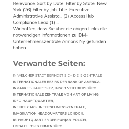
Relevance. Sort by Date; Filter by State. New
York (26) Filter by Job Title. Executive
Administrative Assista... (2) AccessHub
Compliance Lead (1) ...
Wir hoffen, dass Sie über die obigen Links alle
notwendigen Informationen zu IBM-
Unternehmenszentrale Armonk Ny gefunden
haben.
Verwandte Seiten:
IN WELCHER STADT BEFINDET SICH DIE IB-ZENTRALE
INTERNATIONALER BEZIRK DER BANK OF AMERICA
INMARKET-HAUPTSITZ
INSCO VERTRIEBSBÜRO
INTERNATIONALE ZENTRALE VON ART OF LIVING
IDFC-HAUPTQUARTIER
INFINITI CARS UNTERNEHMENSZENTRALE
IMAGINATION HEADQUARTERS LONDON
IG-HAUPTQUARTIER DER PUNJAB-POLIZEI
I DRAHTLOSES FIRMENBÜRO