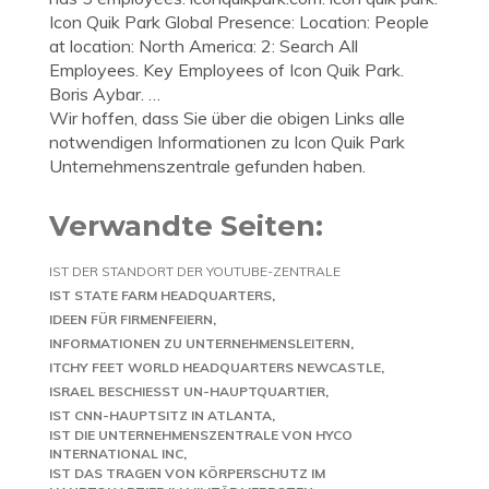
Icon Quik Park Global Presence: Location: People
at location: North America: 2: Search All
Employees. Key Employees of Icon Quik Park.
Boris Aybar. …
Wir hoffen, dass Sie über die obigen Links alle
notwendigen Informationen zu Icon Quik Park
Unternehmenszentrale gefunden haben.
Verwandte Seiten:
IST DER STANDORT DER YOUTUBE-ZENTRALE
IST STATE FARM HEADQUARTERS
IDEEN FÜR FIRMENFEIERN
INFORMATIONEN ZU UNTERNEHMENSLEITERN
ITCHY FEET WORLD HEADQUARTERS NEWCASTLE
ISRAEL BESCHIESST UN-HAUPTQUARTIER
IST CNN-HAUPTSITZ IN ATLANTA
IST DIE UNTERNEHMENSZENTRALE VON HYCO
INTERNATIONAL INC
IST DAS TRAGEN VON KÖRPERSCHUTZ IM