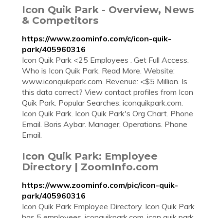
Icon Quik Park - Overview, News
& Competitors
https://www.zoominfo.com/c/icon-quik-
park/405960316
Icon Quik Park <25 Employees . Get Full Access.
Who is Icon Quik Park. Read More. Website:
www.iconquikpark.com. Revenue: <$5 Million. Is
this data correct? View contact profiles from Icon
Quik Park. Popular Searches: iconquikpark.com.
Icon Quik Park. Icon Quik Park's Org Chart. Phone
Email. Boris Aybar. Manager, Operations. Phone
Email.
Icon Quik Park: Employee
Directory | ZoomInfo.com
https://www.zoominfo.com/pic/icon-quik-
park/405960316
Icon Quik Park Employee Directory. Icon Quik Park
has 5 employees. iconquikpark.com. icon quik park.