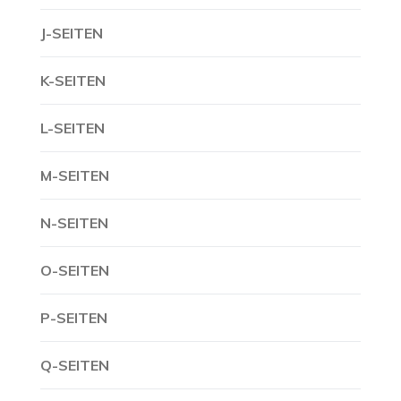
J-SEITEN
K-SEITEN
L-SEITEN
M-SEITEN
N-SEITEN
O-SEITEN
P-SEITEN
Q-SEITEN