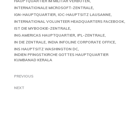
HAUPTQUARTIER IM MILITÄR VERBOTEN
INTERNATIONALE MICROSOFT-ZENTRALE
IGN-HAUPTQUARTIER
IOC-HAUPTSITZ LAUSANNE
INTERNATIONAL VOLUNTEER HEADQUARTERS FACEBOOK
IST DIE MYBOOKIE-ZENTRALE
ING AMERICAS HAUPTQUARTIER
IPL-ZENTRALE
IN DIE ZENTRALE
INDIA INFOLINE CORPORATE OFFICE
INS HAUPTSITZ WASHINGTON DC
INDIEN PFINGSTKIRCHE GOTTES HAUPTQUARTIER
KUMBANAD KERALA
PREVIOUS
NEXT