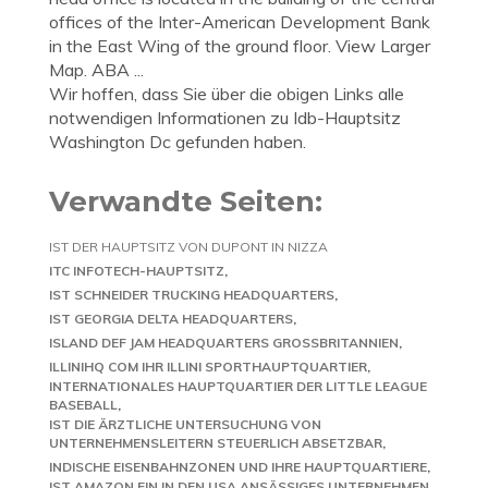
offices of the Inter-American Development Bank
in the East Wing of the ground floor. View Larger
Map. ABA ...
Wir hoffen, dass Sie über die obigen Links alle
notwendigen Informationen zu Idb-Hauptsitz
Washington Dc gefunden haben.
Verwandte Seiten:
IST DER HAUPTSITZ VON DUPONT IN NIZZA
ITC INFOTECH-HAUPTSITZ
IST SCHNEIDER TRUCKING HEADQUARTERS
IST GEORGIA DELTA HEADQUARTERS
ISLAND DEF JAM HEADQUARTERS GROSSBRITANNIEN
ILLINIHQ COM IHR ILLINI SPORTHAUPTQUARTIER
INTERNATIONALES HAUPTQUARTIER DER LITTLE LEAGUE
BASEBALL
IST DIE ÄRZTLICHE UNTERSUCHUNG VON
UNTERNEHMENSLEITERN STEUERLICH ABSETZBAR
INDISCHE EISENBAHNZONEN UND IHRE HAUPTQUARTIERE
IST AMAZON EIN IN DEN USA ANSÄSSIGES UNTERNEHMEN