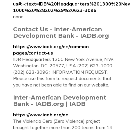
us#:~:text=IDB%20Headquarters%201300%20
1000%20%28202%29%20623-3096
none
Contact Us - Inter-American
Development Bank - IADB.org
https://www.iadb.org/en/common-
pages/contact-us
IDB Headquarters 1300 New York Avenue, N.W.
Washington, D.C. 20577, USA (202) 623-1000
(202) 623-3096 ; INFORMATION REQUEST.
Please use this form to request documents that
you have not been able to find on our website.
Inter-American Development
Bank - IADB.org | IADB
https://www.iadb.org/en
The Violencia Cero (Zero Violence) project
brought together more than 200 teams from 14