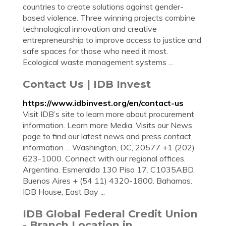
countries to create solutions against gender-
based violence. Three winning projects combine
technological innovation and creative
entrepreneurship to improve access to justice and
safe spaces for those who need it most.
Ecological waste management systems ...
Contact Us | IDB Invest
https://www.idbinvest.org/en/contact-us
Visit IDB’s site to learn more about procurement
information. Learn more Media. Visits our News
page to find our latest news and press contact
information ... Washington, DC, 20577 +1 (202)
623-1000. Connect with our regional offices.
Argentina. Esmeralda 130 Piso 17. C1035ABD,
Buenos Aires + (54 11) 4320-1800. Bahamas.
IDB House, East Bay ...
IDB Global Federal Credit Union
- Branch Location in …