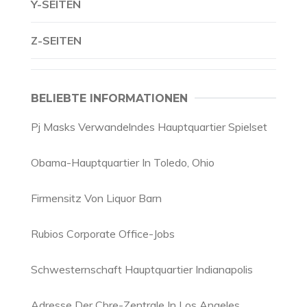
Y-SEITEN
Z-SEITEN
BELIEBTE INFORMATIONEN
Pj Masks Verwandelndes Hauptquartier Spielset
Obama-Hauptquartier In Toledo, Ohio
Firmensitz Von Liquor Barn
Rubios Corporate Office-Jobs
Schwesternschaft Hauptquartier Indianapolis
Adresse Der Cbre-Zentrale In Los Angeles