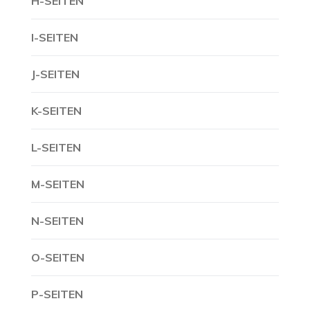
H-SEITEN
I-SEITEN
J-SEITEN
K-SEITEN
L-SEITEN
M-SEITEN
N-SEITEN
O-SEITEN
P-SEITEN