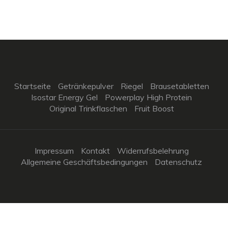
Startseite
Getränkepulver
Riegel
Brausetabletten
Isostar Energy Gel
Powerplay High Protein
Original Trinkflaschen
Fruit Boost
Impressum
Kontakt
Widerrufsbelehrung
Allgemeine Geschäftsbedingungen
Datenschutz