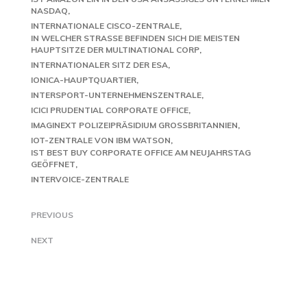
NASDAQ
INTERNATIONALE CISCO-ZENTRALE
IN WELCHER STRASSE BEFINDEN SICH DIE MEISTEN H
AUPTSITZE DER MULTINATIONAL CORP
INTERNATIONALER SITZ DER ESA
IONICA-HAUPTQUARTIER
INTERSPORT-UNTERNEHMENSZENTRALE
ICICI PRUDENTIAL CORPORATE OFFICE
IMAGINEXT POLIZEIPRÄSIDIUM GROSSBRITANNIEN
IOT-ZENTRALE VON IBM WATSON
IST BEST BUY CORPORATE OFFICE AM NEUJAHRSTAG
GEÖFFNET
INTERVOICE-ZENTRALE
PREVIOUS
NEXT