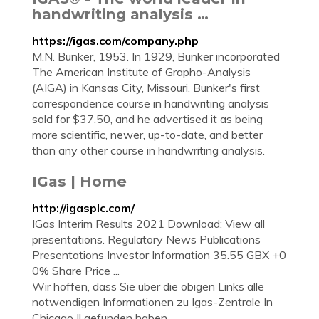
handwriting analysis …
https://igas.com/company.php
M.N. Bunker, 1953. In 1929, Bunker incorporated
The American Institute of Grapho-Analysis
(AIGA) in Kansas City, Missouri. Bunker's first
correspondence course in handwriting analysis
sold for $37.50, and he advertised it as being
more scientific, newer, up-to-date, and better
than any other course in handwriting analysis.
IGas | Home
http://igasplc.com/
IGas Interim Results 2021 Download; View all
presentations. Regulatory News Publications
Presentations Investor Information 35.55 GBX +0
0% Share Price ...
Wir hoffen, dass Sie über die obigen Links alle
notwendigen Informationen zu Igas-Zentrale In
Chicago Il gefunden haben.