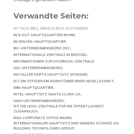
Verwandte Seiten:
IST TACO BELL DRIVE DURCH 24 STUNDEN
IN N OUT HAUPTQUARTIER IRVINE
IM SPACEX-HAUPTQUARTIER
IBC-UNTERNEHMENSBÜRO OKC
INTERNATIONALE ZENTRALE IN BRÜSSEL
INFORMATIONEN ZUR FACEBOOK-ZENTRALE
IGA-UNTERNEHMENSBÜRO
INSTALLER PARTS HAUPTSITZ SPOKANE
IST EIN OFFIZIER EIN EIGENTÜMER EINER GESELLSCHAFT
IMB-HAUPTQUARTIER
INTEL-HAUPTSITZ SANTA CLARA CA
IGIGI-UNTERNEHMENSBÜRO
IST DIE LEGO-ZENTRALE FÜR DIE ÖFFENTLICHKEIT
ZUGÄNGLICH
IKEA CORPORATE OFFICE INDIEN
INTERNATIONALER HAUPTSITZ DER SIEMENS SCHWEIZ AG
BUILDING TECHNOLOGIES GROUP