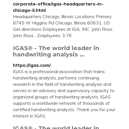
corporate-office/igas-headquarters-in-
chicago-il.html
Headquarters Chicago, Illinois Locations Primary
8745 W Higgins Rd Chicago, Illinois 60631, US
Get directions Employees at IGA, INC. John Ross.
John Ross ...Employees: 3.7K
IGAS® - The world leader in
handwriting analysis …
https://igas.com/
IGAS is a professional association that trains
handwriting analysts, performs continuing
research in the field of handwriting analysis and
serves in an advisory and supervisory capacity to
organized groups of handwriting analysts. IGAS
supports a worldwide network of thousands of
certified handwriting analysts. Thank you for your
interest in IGAS.
IGAS® - The world leader in