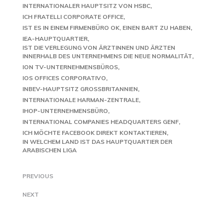
INTERNATIONALER HAUPTSITZ VON HSBC
ICH FRATELLI CORPORATE OFFICE
IST ES IN EINEM FIRMENBÜRO OK, EINEN BART ZU HABEN
IEA-HAUPTQUARTIER
IST DIE VERLEGUNG VON ÄRZTINNEN UND ÄRZTEN
INNERHALB DES UNTERNEHMENS DIE NEUE NORMALITÄT
ION TV-UNTERNEHMENSBÜROS
IOS OFFICES CORPORATIVO
INBEV-HAUPTSITZ GROSSBRITANNIEN
INTERNATIONALE HARMAN-ZENTRALE
IHOP-UNTERNEHMENSBÜRO
INTERNATIONAL COMPANIES HEADQUARTERS GENF
ICH MÖCHTE FACEBOOK DIREKT KONTAKTIEREN
IN WELCHEM LAND IST DAS HAUPTQUARTIER DER
ARABISCHEN LIGA
PREVIOUS
NEXT