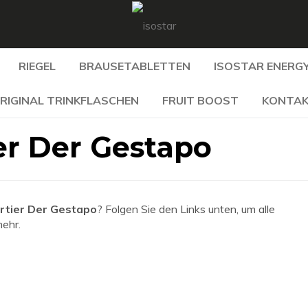
RIEGEL
BRAUSETABLETTEN
ISOSTAR ENERGY
RIGINAL TRINKFLASCHEN
FRUIT BOOST
KONTA
er Der Gestapo
rtier Der Gestapo
? Folgen Sie den Links unten, um alle
mehr.