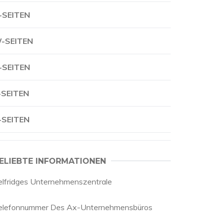
-SEITEN
-SEITEN
-SEITEN
-SEITEN
-SEITEN
ELIEBTE INFORMATIONEN
elfridges Unternehmenszentrale
elefonnummer Des Ax-Unternehmensbüros