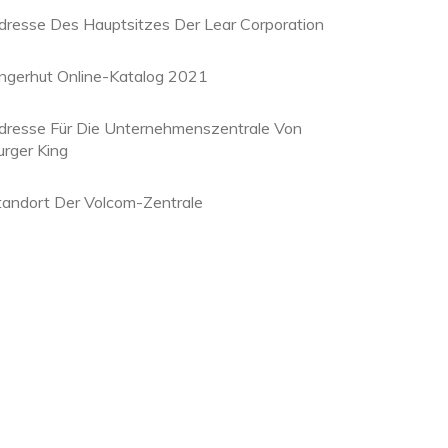
dresse Des Hauptsitzes Der Lear Corporation
ingerhut Online-Katalog 2021
dresse Für Die Unternehmenszentrale Von
urger King
tandort Der Volcom-Zentrale