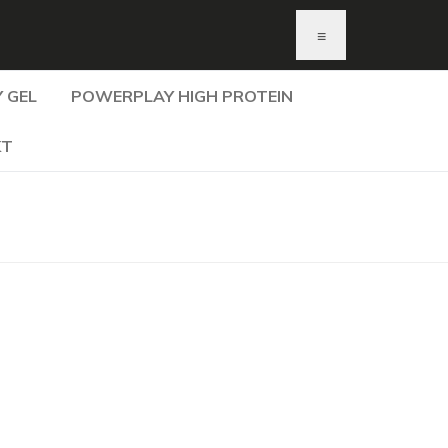
≡
 GEL
POWERPLAY HIGH PROTEIN
KT