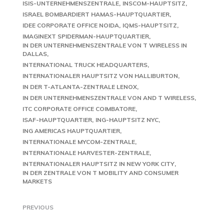
ISIS-UNTERNEHMENSZENTRALE
INSCOM-HAUPTSITZ
ISRAEL BOMBARDIERT HAMAS-HAUPTQUARTIER
IDEE CORPORATE OFFICE NOIDA
IQMS-HAUPTSITZ
IMAGINEXT SPIDERMAN-HAUPTQUARTIER
IN DER UNTERNEHMENSZENTRALE VON T WIRELESS IN
DALLAS
INTERNATIONAL TRUCK HEADQUARTERS
INTERNATIONALER HAUPTSITZ VON HALLIBURTON
IN DER T-ATLANTA-ZENTRALE LENOX
IN DER UNTERNEHMENSZENTRALE VON AND T WIRELESS
ITC CORPORATE OFFICE COIMBATORE
ISAF-HAUPTQUARTIER
ING-HAUPTSITZ NYC
ING AMERICAS HAUPTQUARTIER
INTERNATIONALE MYCOM-ZENTRALE
INTERNATIONALE HARVESTER-ZENTRALE
INTERNATIONALER HAUPTSITZ IN NEW YORK CITY
IN DER ZENTRALE VON T MOBILITY AND CONSUMER
MARKETS
PREVIOUS