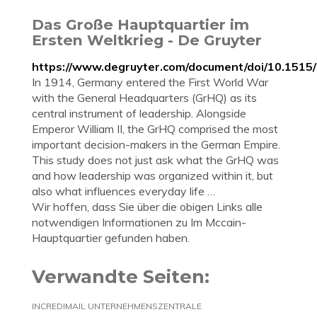
Das Große Hauptquartier im
Ersten Weltkrieg - De Gruyter
https://www.degruyter.com/document/doi/10.151
In 1914, Germany entered the First World War
with the General Headquarters (GrHQ) as its
central instrument of leadership. Alongside
Emperor William II, the GrHQ comprised the most
important decision-makers in the German Empire.
This study does not just ask what the GrHQ was
and how leadership was organized within it, but
also what influences everyday life …
Wir hoffen, dass Sie über die obigen Links alle
notwendigen Informationen zu Im Mccain-
Hauptquartier gefunden haben.
Verwandte Seiten:
INCREDIMAIL UNTERNEHMENSZENTRALE