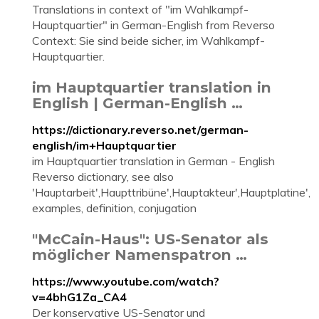
Translations in context of "im Wahlkampf-
Hauptquartier" in German-English from Reverso
Context: Sie sind beide sicher, im Wahlkampf-
Hauptquartier.
im Hauptquartier translation in
English | German-English …
https://dictionary.reverso.net/german-
english/im+Hauptquartier
im Hauptquartier translation in German - English
Reverso dictionary, see also
'Hauptarbeit',Haupttribüne',Hauptakteur',Hauptplatine',
examples, definition, conjugation
"McCain-Haus": US-Senator als
möglicher Namenspatron …
https://www.youtube.com/watch?
v=4bhG1Za_CA4
Der konservative US-Senator und