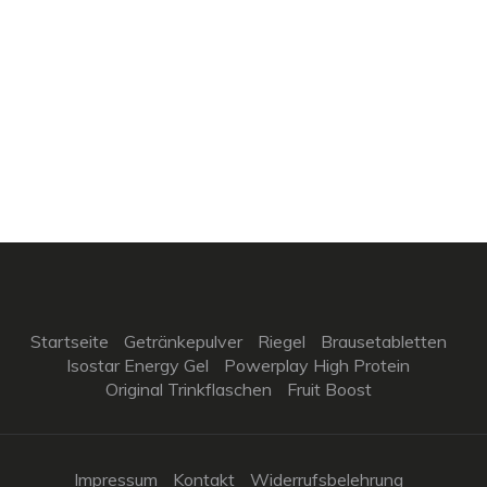
Startseite
Getränkepulver
Riegel
Brausetabletten
Isostar Energy Gel
Powerplay High Protein
Original Trinkflaschen
Fruit Boost
Impressum
Kontakt
Widerrufsbelehrung