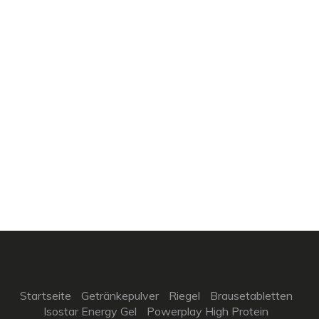
Startseite
Getränkepulver
Riegel
Brausetabletten
Isostar Energy Gel
Powerplay High Protein