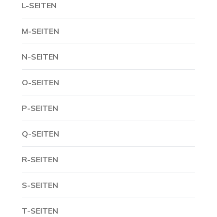
L-SEITEN
M-SEITEN
N-SEITEN
O-SEITEN
P-SEITEN
Q-SEITEN
R-SEITEN
S-SEITEN
T-SEITEN