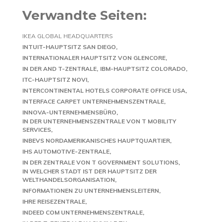
Verwandte Seiten:
IKEA GLOBAL HEADQUARTERS
INTUIT-HAUPTSITZ SAN DIEGO
INTERNATIONALER HAUPTSITZ VON GLENCORE
IN DER AND T-ZENTRALE
IBM-HAUPTSITZ COLORADO
ITC-HAUPTSITZ NOVI
INTERCONTINENTAL HOTELS CORPORATE OFFICE USA
INTERFACE CARPET UNTERNEHMENSZENTRALE
INNOVA-UNTERNEHMENSBÜRO
IN DER UNTERNEHMENSZENTRALE VON T MOBILITY
SERVICES
INBEVS NORDAMERIKANISCHES HAUPTQUARTIER
IHS AUTOMOTIVE-ZENTRALE
IN DER ZENTRALE VON T GOVERNMENT SOLUTIONS
IN WELCHER STADT IST DER HAUPTSITZ DER
WELTHANDELSORGANISATION
INFORMATIONEN ZU UNTERNEHMENSLEITERN
IHRE REISEZENTRALE
INDEED COM UNTERNEHMENSZENTRALE