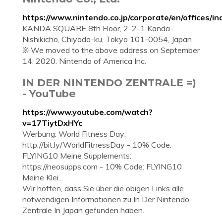
https://www.nintendo.co.jp/corporate/en/offices/in
KANDA SQUARE 8th Floor, 2-2-1 Kanda-
Nishikicho, Chiyoda-ku, Tokyo 101-0054, Japan
※ We moved to the above address on September
14, 2020. Nintendo of America Inc.
IN DER NINTENDO ZENTRALE =)
- YouTube
https://www.youtube.com/watch?
v=17TiytDxHYc
Werbung: World Fitness Day:
http://bit.ly/WorldFitnessDay - 10% Code:
FLYING10 Meine Supplements:
https://neosupps.com - 10% Code: FLYING10
Meine Klei...
Wir hoffen, dass Sie über die obigen Links alle
notwendigen Informationen zu In Der Nintendo-
Zentrale In Japan gefunden haben.