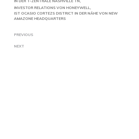
IN DER T-ZENTRALE NASHVILLE TN
INVESTOR RELATIONS VON HONEYWELL
IST OCASIO CORTEZS DISTRICT IN DER NÄHE VON NEW
AMAZONE HEADQUARTERS
PREVIOUS
NEXT