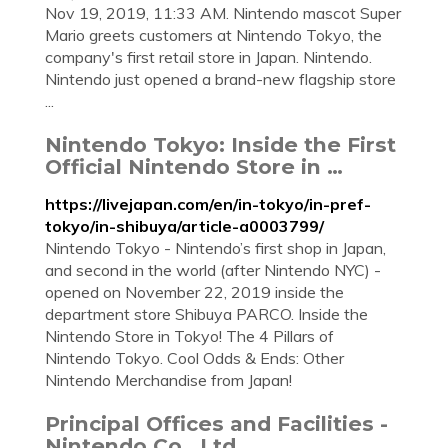
Nov 19, 2019, 11:33 AM. Nintendo mascot Super
Mario greets customers at Nintendo Tokyo, the
company's first retail store in Japan. Nintendo.
Nintendo just opened a brand-new flagship store
...
Nintendo Tokyo: Inside the First
Official Nintendo Store in …
https://livejapan.com/en/in-tokyo/in-pref-
tokyo/in-shibuya/article-a0003799/
Nintendo Tokyo - Nintendo’s first shop in Japan,
and second in the world (after Nintendo NYC) -
opened on November 22, 2019 inside the
department store Shibuya PARCO. Inside the
Nintendo Store in Tokyo! The 4 Pillars of
Nintendo Tokyo. Cool Odds & Ends: Other
Nintendo Merchandise from Japan!
Principal Offices and Facilities -
Nintendo Co., Ltd.