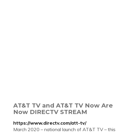
AT&T TV and AT&T TV Now Are
Now DIRECTV STREAM
https://www.directv.com/att-tv/
March 2020 – national launch of AT&T TV – this