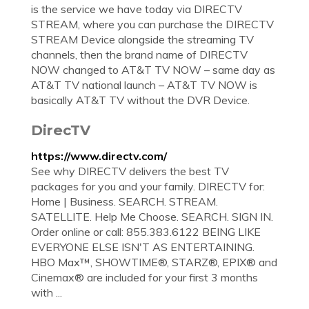
is the service we have today via DIRECTV
STREAM, where you can purchase the DIRECTV
STREAM Device alongside the streaming TV
channels, then the brand name of DIRECTV
NOW changed to AT&T TV NOW – same day as
AT&T TV national launch – AT&T TV NOW is
basically AT&T TV without the DVR Device.
DirecTV
https://www.directv.com/
See why DIRECTV delivers the best TV
packages for you and your family. DIRECTV for:
Home | Business. SEARCH. STREAM.
SATELLITE. Help Me Choose. SEARCH. SIGN IN.
Order online or call: 855.383.6122 BEING LIKE
EVERYONE ELSE ISN'T AS ENTERTAINING.
HBO Max™, SHOWTIME®, STARZ®, EPIX® and
Cinemax® are included for your first 3 months
with ...