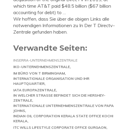
which time AT&T paid $48.5 billion ($67 billion
accounting for debt) to …
Wir hoffen, dass Sie über die obigen Links alle
notwendigen Informationen zu In Der T Directv-
Zentrale gefunden haben.
Verwandte Seiten:
INSERRA-UNTERNEHMENSZENTRALE
IKO-UNTERNEHMENSZENTRALE
IM BÜRO VON T BIRMINGHAM
INTERNATIONALE ORGANISATION UND IHR
HAUPTQUARTIER
IATA EUROPAZENTRALE
IN WELCHER STRASSE BEFINDET SICH DIE HERSHEY-Z
ENTRALE
INTERNATIONALE UNTERNEHMENSZENTRALE VON PAPA
JOHNS
INDIAN OIL CORPORATION KERALA STATE OFFICE KOCHI
KERALA
ITC WILLS LIFESTYLE CORPORATE OFFICE GURGAON