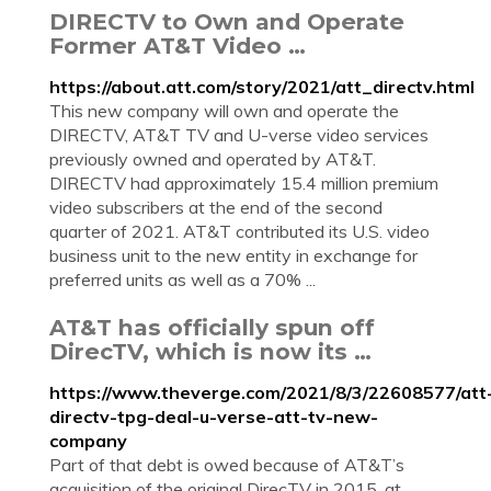
DIRECTV to Own and Operate
Former AT&T Video …
https://about.att.com/story/2021/att_directv.html
This new company will own and operate the
DIRECTV, AT&T TV and U-verse video services
previously owned and operated by AT&T.
DIRECTV had approximately 15.4 million premium
video subscribers at the end of the second
quarter of 2021. AT&T contributed its U.S. video
business unit to the new entity in exchange for
preferred units as well as a 70% ...
AT&T has officially spun off
DirecTV, which is now its …
https://www.theverge.com/2021/8/3/22608577/att
directv-tpg-deal-u-verse-att-tv-new-
company
Part of that debt is owed because of AT&T’s
acquisition of the original DirecTV in 2015, at