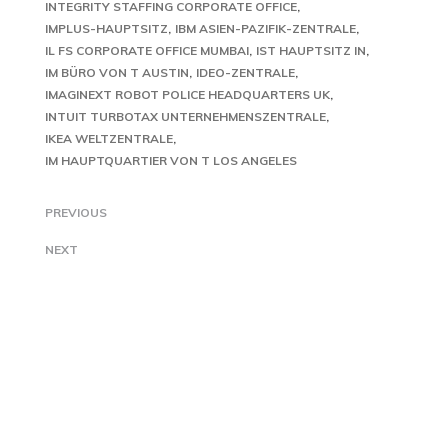
INTEGRITY STAFFING CORPORATE OFFICE
IMPLUS-HAUPTSITZ
IBM ASIEN-PAZIFIK-ZENTRALE
IL FS CORPORATE OFFICE MUMBAI
IST HAUPTSITZ IN
IM BÜRO VON T AUSTIN
IDEO-ZENTRALE
IMAGINEXT ROBOT POLICE HEADQUARTERS UK
INTUIT TURBOTAX UNTERNEHMENSZENTRALE
IKEA WELTZENTRALE
IM HAUPTQUARTIER VON T LOS ANGELES
PREVIOUS
NEXT