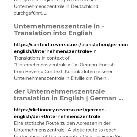
Unternehmenszentrale in Deutschland
durchgeführt. ...
Unternehmenszentrale in -
Translation into English
https://context.reverso.net/translation/german-
english/Unternehmenszentrale+in
Translations in context of
"Unternehmenszentrale in" in German-English
from Reverso Context: Kontaktdaten unserer
Unternehmenszentrale in Eltville am Rhein...
der Unternehmenszentrale
translation in English | German …
https://dictionary.reverso.net/german-
english/der+Unternehmenszentrale
Eine statische Route zu den Adressen in der
Unternehmenszentrale.: A static route to reach
the locations of the corporate office.: Initiieren Sie