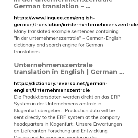
German translation – …
https://www.linguee.com/english-
german/translation/in+der+unternehmenszentrale
Many translated example sentences containing
"in der unternehmenszentrale" – German-English
dictionary and search engine for German
translations.
Unternehmenszentrale
translation in English | German …
https://dictionary.reverso.net/german-
english/Unternehmenszentrale
Die Produktionsdaten werden direkt an das ERP
System in der Unternehmenszentrale in
Klagenfurt übergeben.: Production data will be
sent directly to the ERP system at the company
headquarters in Klagenfurt.: Unsere Erwartungen
an Lieferanten Forschung und Entwicklung,
Design und Engineering werden in der