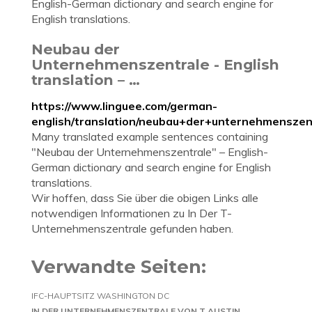
English-German dictionary and search engine for
English translations.
Neubau der
Unternehmenszentrale - English
translation – …
https://www.linguee.com/german-
english/translation/neubau+der+unternehmenszen
Many translated example sentences containing
"Neubau der Unternehmenszentrale" – English-
German dictionary and search engine for English
translations.
Wir hoffen, dass Sie über die obigen Links alle
notwendigen Informationen zu In Der T-
Unternehmenszentrale gefunden haben.
Verwandte Seiten:
IFC-HAUPTSITZ WASHINGTON DC
IN DER UNTERNEHMENSZENTRALE VON T AUSTIN