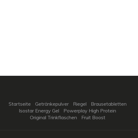
Startseite
Getränkepulver
Riegel
Brausetabletten
Isostar Energy Gel
Powerplay High Protein
Original Trinkflaschen
Fruit Boost