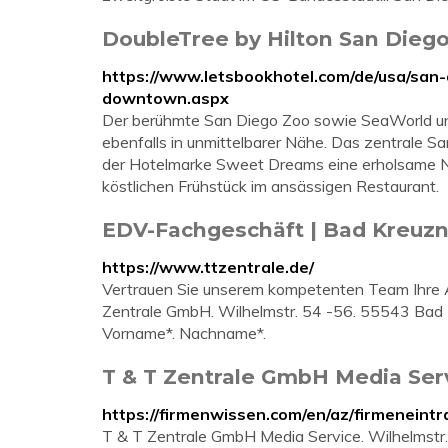
DoubleTree by Hilton San Dieg
https://www.letsbookhotel.com/de/usa/san-
downtown.aspx
Der berühmte San Diego Zoo sowie SeaWorld un
ebenfalls in unmittelbarer Nähe. Das zentrale S
der Hotelmarke Sweet Dreams eine erholsame Na
köstlichen Frühstück im ansässigen Restaurant.
EDV-Fachgeschäft | Bad Kreuzn
https://www.ttzentrale.de/
Vertrauen Sie unserem kompetenten Team Ihre
Zentrale GmbH. Wilhelmstr. 54 -56. 55543 Ba
Vorname*. Nachname*.
T & T Zentrale GmbH Media Serv
https://firmenwissen.com/en/az/firmene
T & T Zentrale GmbH Media Service. Wilhelmstr