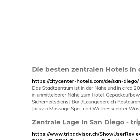
Die besten zentralen Hotels in 
https://citycenter-hotels.com/de/san-diego/
Das Stadtzentrum ist in der Nähe und in circa 20
in unmittelbarer Nähe zum Hotel. Gepäckaufb
Sicherheitsdienst Bar-/Loungebereich Restaura
Jacuzzi Massage Spa- und Wellnesscenter Wäs
Zentrale Lage In San Diego - tr
https://www.tripadvisor.ch/ShowUserRev