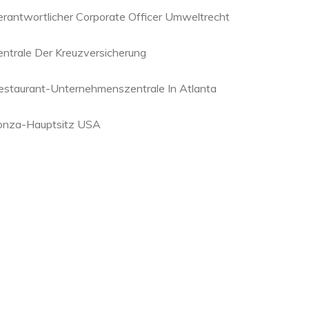
erantwortlicher Corporate Officer Umweltrecht
entrale Der Kreuzversicherung
estaurant-Unternehmenszentrale In Atlanta
onza-Hauptsitz USA