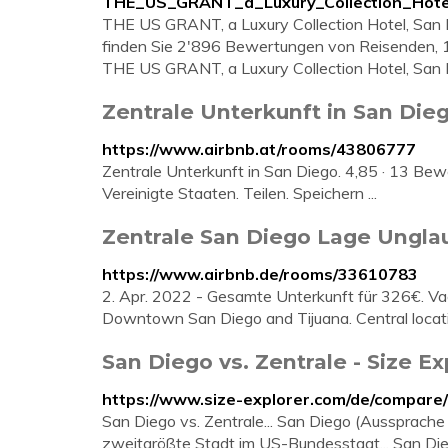
THE_US_GRANT_a_Luxury_Collection_Hotel
THE US GRANT, a Luxury Collection Hotel, San D
finden Sie 2'896 Bewertungen von Reisenden, 
THE US GRANT, a Luxury Collection Hotel, San 
Zentrale Unterkunft in San Dieg
https://www.airbnb.at/rooms/43806777
Zentrale Unterkunft in San Diego. 4,85 · 13 Bewe
Vereinigte Staaten. Teilen. Speichern ...
Zentrale San Diego Lage Ungla
https://www.airbnb.de/rooms/33610783
2. Apr. 2022 - Gesamte Unterkunft für 326€. Va
Downtown San Diego and Tijuana. Central locati
San Diego vs. Zentrale - Size E
https://www.size-explorer.com/de/compare/c
San Diego vs. Zentrale... San Diego (Aussprache e
zweitgrößte Stadt im US-Bundesstaat... San Dieg