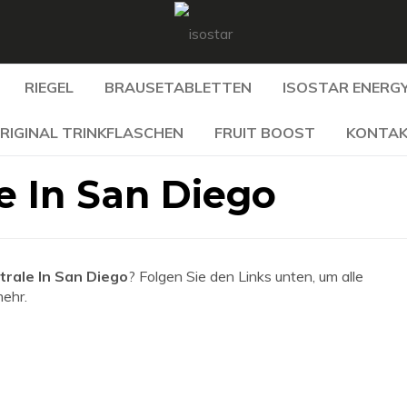
RIEGEL
BRAUSETABLETTEN
ISOSTAR ENERGY
RIGINAL TRINKFLASCHEN
FRUIT BOOST
KONTA
le In San Diego
trale In San Diego
? Folgen Sie den Links unten, um alle
mehr.