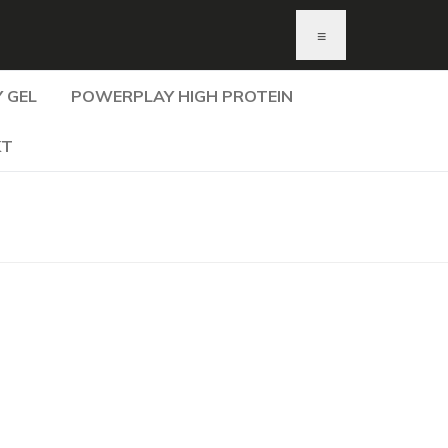
≡
 GEL
POWERPLAY HIGH PROTEIN
KT