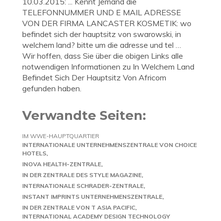
10.03.2015: ... Kennt Jemand die
TELEFONNUMMER UND E MAIL ADRESSE
VON DER FIRMA LANCASTER KOSMETIK: wo
befindet sich der hauptsitz von swarowski, in
welchem land? bitte um die adresse und tel …
Wir hoffen, dass Sie über die obigen Links alle
notwendigen Informationen zu In Welchem Land
Befindet Sich Der Hauptsitz Von Africom
gefunden haben.
Verwandte Seiten:
IM WWE-HAUPTQUARTIER
INTERNATIONALE UNTERNEHMENSZENTRALE VON CHOICE
HOTELS
INOVA HEALTH-ZENTRALE
IN DER ZENTRALE DES STYLE MAGAZINE
INTERNATIONALE SCHRADER-ZENTRALE
INSTANT IMPRINTS UNTERNEHMENSZENTRALE
IN DER ZENTRALE VON T ASIA PACIFIC
INTERNATIONAL ACADEMY DESIGN TECHNOLOGY