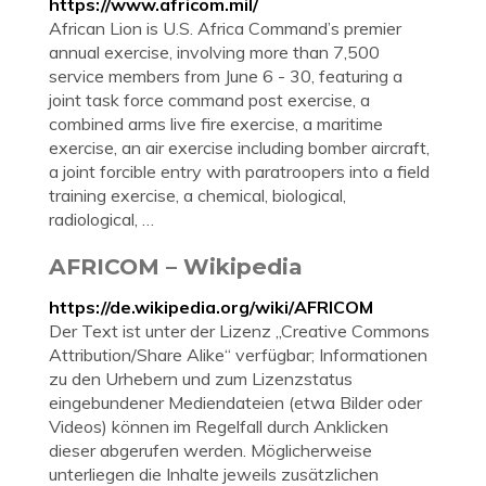
https://www.africom.mil/
African Lion is U.S. Africa Command’s premier
annual exercise, involving more than 7,500
service members from June 6 - 30, featuring a
joint task force command post exercise, a
combined arms live fire exercise, a maritime
exercise, an air exercise including bomber aircraft,
a joint forcible entry with paratroopers into a field
training exercise, a chemical, biological,
radiological, …
AFRICOM – Wikipedia
https://de.wikipedia.org/wiki/AFRICOM
Der Text ist unter der Lizenz „Creative Commons
Attribution/Share Alike“ verfügbar; Informationen
zu den Urhebern und zum Lizenzstatus
eingebundener Mediendateien (etwa Bilder oder
Videos) können im Regelfall durch Anklicken
dieser abgerufen werden. Möglicherweise
unterliegen die Inhalte jeweils zusätzlichen