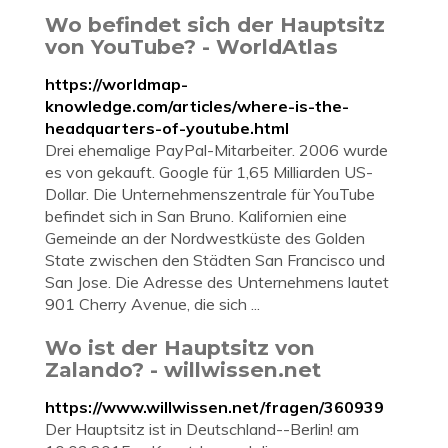
Wo befindet sich der Hauptsitz
von YouTube? - WorldAtlas
https://worldmap-
knowledge.com/articles/where-is-the-
headquarters-of-youtube.html
Drei ehemalige PayPal-Mitarbeiter. 2006 wurde
es von gekauft. Google für 1,65 Milliarden US-
Dollar. Die Unternehmenszentrale für YouTube
befindet sich in San Bruno. Kalifornien eine
Gemeinde an der Nordwestküste des Golden
State zwischen den Städten San Francisco und
San Jose. Die Adresse des Unternehmens lautet
901 Cherry Avenue, die sich ...
Wo ist der Hauptsitz von
Zalando? - willwissen.net
https://www.willwissen.net/fragen/360939
Der Hauptsitz ist in Deutschland--Berlin! am