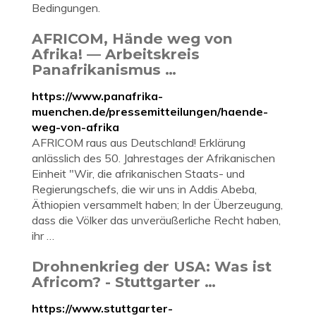
Bedingungen.
AFRICOM, Hände weg von
Afrika! — Arbeitskreis
Panafrikanismus …
https://www.panafrika-
muenchen.de/pressemitteilungen/haende-
weg-von-afrika
AFRICOM raus aus Deutschland! Erklärung
anlässlich des 50. Jahrestages der Afrikanischen
Einheit "Wir, die afrikanischen Staats- und
Regierungschefs, die wir uns in Addis Abeba,
Äthiopien versammelt haben; In der Überzeugung,
dass die Völker das unveräußerliche Recht haben,
ihr …
Drohnenkrieg der USA: Was ist
Africom? - Stuttgarter …
https://www.stuttgarter-