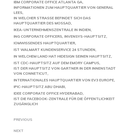
IBM CORPORATE OFFICE ATLANTA GA
INFORMATIONEN ZUM HAUPTQUARTIER VON GENERAL
LEES
IN WELCHER STRASSE BEFINDET SICH DAS H
AUPTQUARTIER DES MOSSAD
IKEA-UNTERNEHMENSZENTRALE IN INDIEN
ING CORPORATE OFFICERS
INVENSYS-HAUPTSITZ
IOMWISSENDES HAUPTQUARTIER
IST WALMART KUNDENSERVICE 24 STUNDEN
IN WELCHEM LAND HAT HIDESIGN SEINEN HAUPTSITZ
IST CDC-HAUPTSITZ AUF DEM EMORY CAMPUS
IST DER HAUPTSITZ VON GARTNER IN DER INNENSTADT
VON CONNETICUT
INTERNATIONALES HAUPTQUARTIER VON EV3 EUROPE
IPIC-HAUPTSITZ ABU DHABI
IDEE CORPORATE OFFICE HYDERABAD
IST DIE FACEBOOK-ZENTRALE FÜR DIE ÖFFENTLICHKEIT
ZUGÄNGLICH
PREVIOUS
NEXT