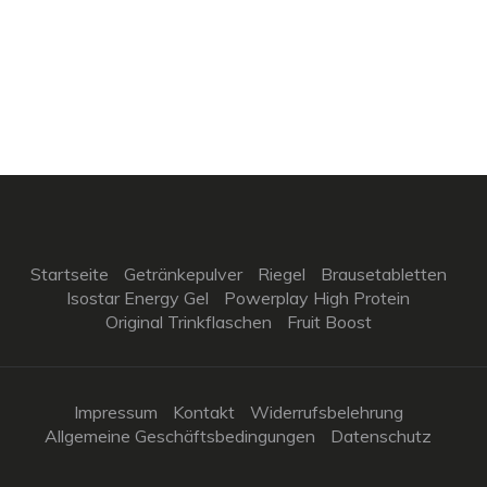
Startseite
Getränkepulver
Riegel
Brausetabletten
Isostar Energy Gel
Powerplay High Protein
Original Trinkflaschen
Fruit Boost
Impressum
Kontakt
Widerrufsbelehrung
Allgemeine Geschäftsbedingungen
Datenschutz