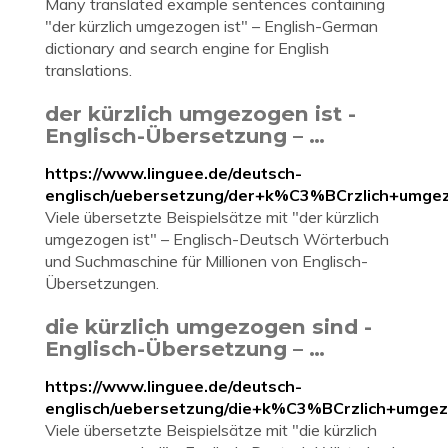
Many translated example sentences containing
"der kürzlich umgezogen ist" – English-German
dictionary and search engine for English
translations.
der kürzlich umgezogen ist -
Englisch-Übersetzung – …
https://www.linguee.de/deutsch-
englisch/uebersetzung/der+k%C3%BCrzlich+umgez
Viele übersetzte Beispielsätze mit "der kürzlich
umgezogen ist" – Englisch-Deutsch Wörterbuch
und Suchmaschine für Millionen von Englisch-
Übersetzungen.
die kürzlich umgezogen sind -
Englisch-Übersetzung – …
https://www.linguee.de/deutsch-
englisch/uebersetzung/die+k%C3%BCrzlich+umgez
Viele übersetzte Beispielsätze mit "die kürzlich