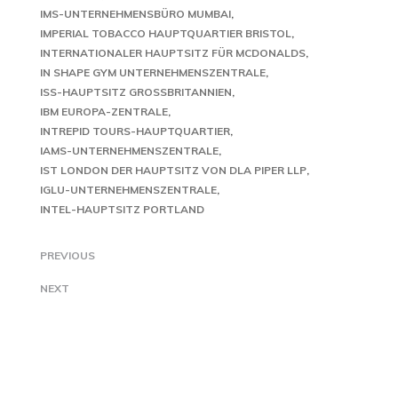
IMS-UNTERNEHMENSBÜRO MUMBAI
IMPERIAL TOBACCO HAUPTQUARTIER BRISTOL
INTERNATIONALER HAUPTSITZ FÜR MCDONALDS
IN SHAPE GYM UNTERNEHMENSZENTRALE
ISS-HAUPTSITZ GROSSBRITANNIEN
IBM EUROPA-ZENTRALE
INTREPID TOURS-HAUPTQUARTIER
IAMS-UNTERNEHMENSZENTRALE
IST LONDON DER HAUPTSITZ VON DLA PIPER LLP
IGLU-UNTERNEHMENSZENTRALE
INTEL-HAUPTSITZ PORTLAND
PREVIOUS
NEXT