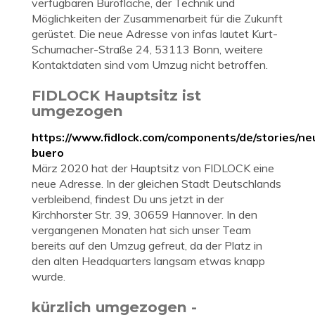
verfügbaren Bürofläche, der Technik und
Möglichkeiten der Zusammenarbeit für die Zukunft
gerüstet. Die neue Adresse von infas lautet Kurt-
Schumacher-Straße 24, 53113 Bonn, weitere
Kontaktdaten sind vom Umzug nicht betroffen.
FIDLOCK Hauptsitz ist
umgezogen
https://www.fidlock.com/components/de/stories/ne
buero
März 2020 hat der Hauptsitz von FIDLOCK eine
neue Adresse. In der gleichen Stadt Deutschlands
verbleibend, findest Du uns jetzt in der
Kirchhorster Str. 39, 30659 Hannover. In den
vergangenen Monaten hat sich unser Team
bereits auf den Umzug gefreut, da der Platz in
den alten Headquarters langsam etwas knapp
wurde.
kürzlich umgezogen -