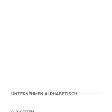
UNTERNEHMEN ALPHABETISCH
0-9-SEITEN