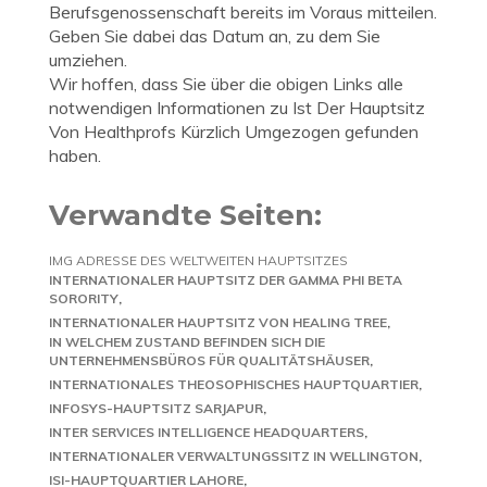
Berufsgenossenschaft bereits im Voraus mitteilen.
Geben Sie dabei das Datum an, zu dem Sie
umziehen.
Wir hoffen, dass Sie über die obigen Links alle
notwendigen Informationen zu Ist Der Hauptsitz
Von Healthprofs Kürzlich Umgezogen gefunden
haben.
Verwandte Seiten:
IMG ADRESSE DES WELTWEITEN HAUPTSITZES
INTERNATIONALER HAUPTSITZ DER GAMMA PHI BETA
SORORITY
INTERNATIONALER HAUPTSITZ VON HEALING TREE
IN WELCHEM ZUSTAND BEFINDEN SICH DIE
UNTERNEHMENSBÜROS FÜR QUALITÄTSHÄUSER
INTERNATIONALES THEOSOPHISCHES HAUPTQUARTIER
INFOSYS-HAUPTSITZ SARJAPUR
INTER SERVICES INTELLIGENCE HEADQUARTERS
INTERNATIONALER VERWALTUNGSSITZ IN WELLINGTON
ISI-HAUPTQUARTIER LAHORE