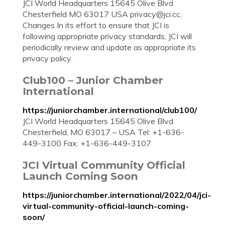
JCI World Headquarters 15645 Olive Blvd
Chesterfield MO 63017 USA
privacy@jci.cc
.
Changes In its effort to ensure that JCI is
following appropriate privacy standards, JCI will
periodically review and update as appropriate its
privacy policy.
Club100 – Junior Chamber
International
https://juniorchamber.international/club100/
JCI World Headquarters 15645 Olive Blvd.
Chesterfield, MO 63017 – USA Tel: +1-636-
449-3100 Fax: +1-636-449-3107
JCI Virtual Community Official
Launch Coming Soon
https://juniorchamber.international/2022/04/jci-
virtual-community-official-launch-coming-
soon/