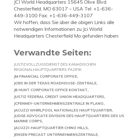
JCI World Headquarters 15645 Olive Blvd.
Chesterfield, MO 63017 – USA Tel: +1-636-
449-3100 Fax: +1-636-449-3107
Wir hoffen, dass Sie über die obigen Links alle
notwendigen Informationen zu Jci World
Headquarters Chesterfield Mo gefunden haben.
Verwandte Seiten:
JUSTIZVOLLZUGSDIENST DES KANADISCHEN
REGIONALHAUPTQUARTIERS PAZIFIK
JM FINANCIAL CORPORATE OFFICE
JOBS IN DER TEXAS ROADHOUSE-ZENTRALE
JB HUNT CORPORATE OFFICE KONTAKT
JUSTIZ FEDERAL CREDIT UNION HEADQUARTERS
JCPENNEY-UNTERNEHMENSZENTRALE IN PLANO
JACUZZI WHIRLPOOL NATIONALES HAUPTQUARTIER
JUDGE ADVOCATE DIVISION DES HAUPTQUARTIERS DES US
MARINE CORPS
JACUZZI-HAUPTQUARTIER CHINO HILLS
JENSEN PRECAST UNTERNEHMENSZENTRALE