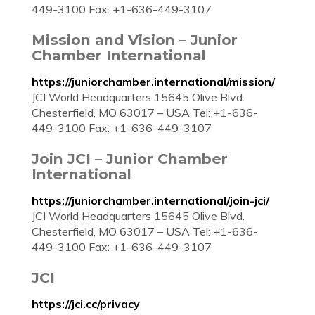
449-3100 Fax: +1-636-449-3107
Mission and Vision – Junior
Chamber International
https://juniorchamber.international/mission/
JCI World Headquarters 15645 Olive Blvd.
Chesterfield, MO 63017 – USA Tel: +1-636-
449-3100 Fax: +1-636-449-3107
Join JCI – Junior Chamber
International
https://juniorchamber.international/join-jci/
JCI World Headquarters 15645 Olive Blvd.
Chesterfield, MO 63017 – USA Tel: +1-636-
449-3100 Fax: +1-636-449-3107
JCI
https://jci.cc/privacy