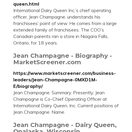
queen.html
International Dairy Queen Inc.’s chief operating
officer, Jean Champagne, understands his
franchisees’ point of view. He comes from a large
extended family of franchisees. The COO’s
Canadian parents ran a store in Niagara Falls,
Ontario, for 18 years.
Jean Champagne - Biography -
MarketScreener.com
https://www.marketscreener.com/business-
leaders/Jean-Champagne-0MXD1M-
E/biography/
Jean Champagne. Summary. Presently, Jean
Champagne is Co-Chief Operating Officer at
International Dairy Queen, Inc. Current positions of
Jean Champagne. Name.
Jean Champagne - Dairy Queen,
Onalaska, Wisconsin