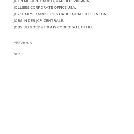
JOHN MCCAIN-HAUPTQUARTIER, VIRGINIA
JOLLIBEE CORPORATE OFFICE USA
JOYCE MEYER MINISTRIES HAUPTQUARTIER FENTON
JOBS IN DER JCP-ZENTRALE
JOBS BEI NORDSTROMS CORPORATE OFFICE
PREVIOUS
NEXT