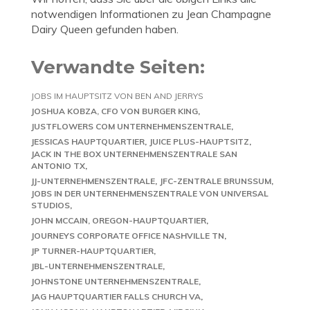
notwendigen Informationen zu Jean Champagne
Dairy Queen gefunden haben.
Verwandte Seiten:
JOBS IM HAUPTSITZ VON BEN AND JERRYS
JOSHUA KOBZA, CFO VON BURGER KING
JUSTFLOWERS COM UNTERNEHMENSZENTRALE
JESSICAS HAUPTQUARTIER
JUICE PLUS-HAUPTSITZ
JACK IN THE BOX UNTERNEHMENSZENTRALE SAN
ANTONIO TX
JJ-UNTERNEHMENSZENTRALE
JFC-ZENTRALE BRUNSSUM
JOBS IN DER UNTERNEHMENSZENTRALE VON UNIVERSAL
STUDIOS
JOHN MCCAIN, OREGON-HAUPTQUARTIER
JOURNEYS CORPORATE OFFICE NASHVILLE TN
JP TURNER-HAUPTQUARTIER
JBL-UNTERNEHMENSZENTRALE
JOHNSTONE UNTERNEHMENSZENTRALE
JAG HAUPTQUARTIER FALLS CHURCH VA