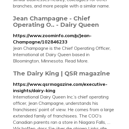
branches, and more people with a similar name.
Jean Champagne - Chief
Operating O.. - Dairy Queen
https://www.zoominfo.com/p/Jean-
Champagne/102846233
Jean Champagne is the Chief Operating Officer,
International at Dairy Queen based in
Bloomington, Minnesota. Read More.
The Dairy King | QSR magazine
https://www.qsrmagazine.com/executive-
insights/dairy-king
International Dairy Queen Inc.’s chief operating
officer, Jean Champagne, understands his
franchisees’ point of view. He comes from a large
extended family of franchisees. The COO’s
Canadian parents ran a store in Niagara Falls, …
Wir hoffen, dass Sie über die obigen Links alle