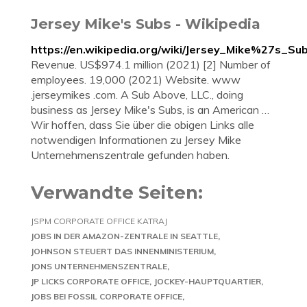
Jersey Mike's Subs - Wikipedia
https://en.wikipedia.org/wiki/Jersey_Mike%27s_Su
Revenue. US$974.1 million (2021) [2] Number of
employees. 19,000 (2021) Website. www
.jerseymikes .com. A Sub Above, LLC., doing
business as Jersey Mike's Subs, is an American …
Wir hoffen, dass Sie über die obigen Links alle
notwendigen Informationen zu Jersey Mike
Unternehmenszentrale gefunden haben.
Verwandte Seiten:
JSPM CORPORATE OFFICE KATRAJ
JOBS IN DER AMAZON-ZENTRALE IN SEATTLE
JOHNSON STEUERT DAS INNENMINISTERIUM
JONS UNTERNEHMENSZENTRALE
JP LICKS CORPORATE OFFICE
JOCKEY-HAUPTQUARTIER
JOBS BEI FOSSIL CORPORATE OFFICE