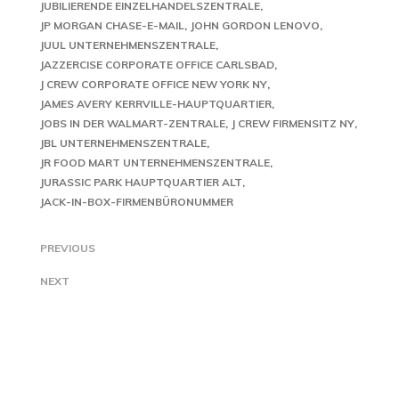
JUBILIERENDE EINZELHANDELSZENTRALE
JP MORGAN CHASE-E-MAIL
JOHN GORDON LENOVO
JUUL UNTERNEHMENSZENTRALE
JAZZERCISE CORPORATE OFFICE CARLSBAD
J CREW CORPORATE OFFICE NEW YORK NY
JAMES AVERY KERRVILLE-HAUPTQUARTIER
JOBS IN DER WALMART-ZENTRALE
J CREW FIRMENSITZ NY
JBL UNTERNEHMENSZENTRALE
JR FOOD MART UNTERNEHMENSZENTRALE
JURASSIC PARK HAUPTQUARTIER ALT
JACK-IN-BOX-FIRMENBÜRONUMMER
PREVIOUS
NEXT