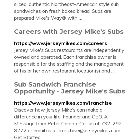
sliced, authentic Northeast-American style sub
sandwiches on fresh baked bread. Subs are
prepared Mike's Way® with …
Careers with Jersey Mike's Subs
https://www.jerseymikes.com/careers
Jersey Mike's Subs restaurants are independently
owned and operated. Each franchise owner is
responsible for the staffing and the management
of his or her own restaurant location(s) and …
Sub Sandwich Franchise
Opportunity - Jersey Mike's Subs
https://www.jerseymikes.com/franchise
Discover how Jersey Mike’s can make a
difference in your life. Founder and CEO. A
Message from Peter Cancro: Call us at 732-292-
8272 or email us at
franchise@jerseymikes.com
.
Get Started …