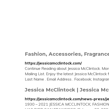
Fashion, Accessories, Fragranc
https://jessicamcclintock.com/
Continue Reading about Jessica McClintock. Mor
Mailing List. Enjoy the latest Jessica McClintock
Last Name . Email Address . Facebook; Instagram
Jessica McClintock | Jessica Mc
https://jessicamcclintock.com/news-press/je
1930 – 2021 JESSICA MCCLINTOCK, FASHI