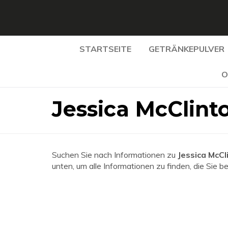
STARTSEITE
GETRÄNKEPULVER
O
Jessica McClin
Suchen Sie nach Informationen zu
Jessica McC
unten, um alle Informationen zu finden, die Sie b