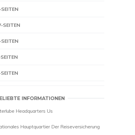
-SEITEN
-SEITEN
-SEITEN
-SEITEN
-SEITEN
ELIEBTE INFORMATIONEN
nterlube Headquarters Us
ationales Hauptquartier Der Reiseversicherung