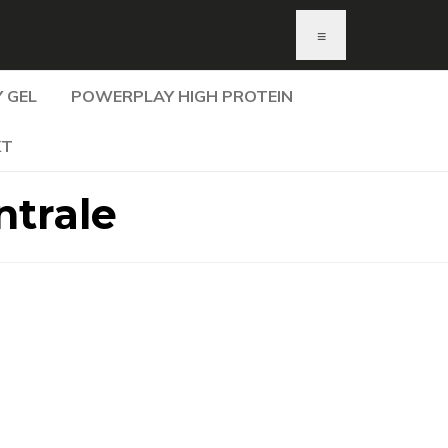
≡
 GEL
POWERPLAY HIGH PROTEIN
KT
ntrale