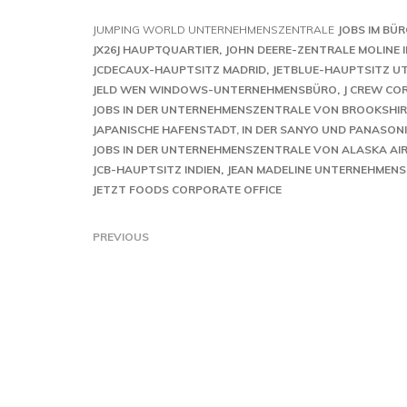
JUMPING WORLD UNTERNEHMENSZENTRALE
JOBS IM BÜ
JX26J HAUPTQUARTIER
JOHN DEERE-ZENTRALE MOLINE I
JCDECAUX-HAUPTSITZ MADRID
JETBLUE-HAUPTSITZ U
JELD WEN WINDOWS-UNTERNEHMENSBÜRO
J CREW CO
JOBS IN DER UNTERNEHMENSZENTRALE VON BROOKSHI
JAPANISCHE HAFENSTADT, IN DER SANYO UND PANASON
JOBS IN DER UNTERNEHMENSZENTRALE VON ALASKA AIR
JCB-HAUPTSITZ INDIEN
JEAN MADELINE UNTERNEHMEN
JETZT FOODS CORPORATE OFFICE
PREVIOUS