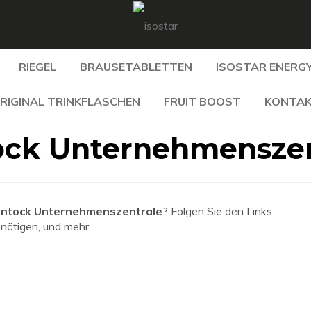
RIEGEL
BRAUSETABLETTEN
ISOSTAR ENERGY
RIGINAL TRINKFLASCHEN
FRUIT BOOST
KONTA
tock Unternehmensze
lintock Unternehmenszentrale
? Folgen Sie den Links
enötigen, und mehr.