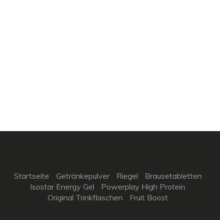
Startseite
Getränkepulver
Riegel
Brausetabletten
Isostar Energy Gel
Powerplay High Protein
Original Trinkflaschen
Fruit Boost