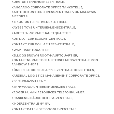
KORG-UNTERNEHMENSZENTRALE
KANGAROO CORPORATE OFFICE TANKSTELLE
KARTE DER UNTERNEHMENSZENTRALE VON MALAYSIA
AIRPORTS
KINKOS-UNTERNEHMENSZENTRALE
KAYBEE TOYS UNTERNEHMENSZENTRALE
KADETTEN-SOMMERHAUPTQUARTIER
KONTAKT ZUR ECOLAB-ZENTRALE
KONTAKT ZUR DOLLAR TREE-ZENTRALE
KWSP-HAUPTQUARTIER
KELLOGG BROWN ROOT-HAUPTQUARTIER
KONTAKTNUMMER DER UNTERNEHMENSZENTRALE VON
RAINBOW SHOPS
KÖNNEN SIE DIE NEUE APPLE-ZENTRALE BESICHTIGEN
KARDINAL LOGISTICS MANAGEMENT CORPORATE OFFICE
KFC THOMASVILLE NC
KENNYWOOD UNTERNEHMENSZENTRALE
KROGER HUMAN RESOURCES TELEFONNUMMER
KRANKENGEBÄUDE DER EPA-ZENTRALE
KINDERZENTRALE NY NY
KONTAKTDATEN DER GOOGLE-ZENTRALE