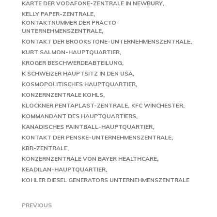
KARTE DER VODAFONE-ZENTRALE IN NEWBURY
KELLY PAPER-ZENTRALE
KONTAKTNUMMER DER PRACTO-
UNTERNEHMENSZENTRALE
KONTAKT DER BROOKSTONE-UNTERNEHMENSZENTRALE
KURT SALMON-HAUPTQUARTIER
KROGER BESCHWERDEABTEILUNG
K SCHWEIZER HAUPTSITZ IN DEN USA
KOSMOPOLITISCHES HAUPTQUARTIER
KONZERNZENTRALE KOHLS
KLOCKNER PENTAPLAST-ZENTRALE
KFC WINCHESTER
KOMMANDANT DES HAUPTQUARTIERS
KANADISCHES PAINTBALL-HAUPTQUARTIER
KONTAKT DER PENSKE-UNTERNEHMENSZENTRALE
KBR-ZENTRALE
KONZERNZENTRALE VON BAYER HEALTHCARE
KEADILAN-HAUPTQUARTIER
KOHLER DIESEL GENERATORS UNTERNEHMENSZENTRALE
PREVIOUS