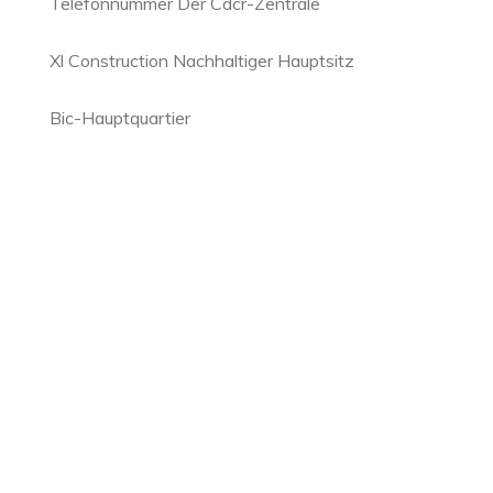
Telefonnummer Der Cdcr-Zentrale
Xl Construction Nachhaltiger Hauptsitz
Bic-Hauptquartier