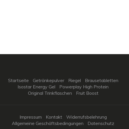
Startseite
Getränkepulver
Riegel
Brausetabletten
Isostar Energy Gel
Powerplay High Protein
Original Trinkflaschen
Fruit Boost
Impressum
Kontakt
Widerrufsbelehrung
Allgemeine Geschäftsbedingungen
Datenschutz