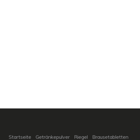
Startseite
Getränkepulver
Riegel
Brausetabletten