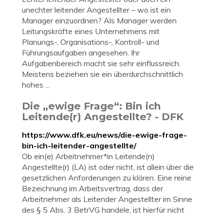
unechter leitender Angestellter – wo ist ein
Manager einzuordnen? Als Manager werden
Leitungskräfte eines Unternehmens mit
Planungs-, Organisations-, Kontroll- und
Führungsaufgaben angesehen. Ihr
Aufgabenbereich macht sie sehr einflussreich.
Meistens beziehen sie ein überdurchschnittlich
hohes ...
Die „ewige Frage“: Bin ich
Leitende(r) Angestellte? - DFK
https://www.dfk.eu/news/die-ewige-frage-
bin-ich-leitender-angestellte/
Ob ein(e) Arbeitnehmer*in Leitende(n)
Angestellte(r) (LA) ist oder nicht, ist allein über die
gesetzlichen Anforderungen zu klären. Eine reine
Bezeichnung im Arbeitsvertrag, dass der
Arbeitnehmer als Leitender Angestellter im Sinne
des § 5 Abs. 3 BetrVG handele, ist hierfür nicht