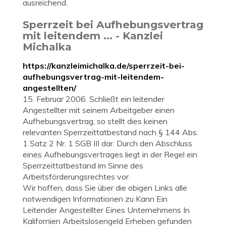
ausreichend.
Sperrzeit bei Aufhebungsvertrag
mit leitendem ... - Kanzlei
Michalka
https://kanzleimichalka.de/sperrzeit-bei-
aufhebungsvertrag-mit-leitendem-
angestellten/
15. Februar 2006. Schließt ein leitender
Angestellter mit seinem Arbeitgeber einen
Aufhebungsvertrag, so stellt dies keinen
relevanten Sperrzeittatbestand nach § 144 Abs.
1 Satz 2 Nr. 1 SGB III dar. Durch den Abschluss
eines Aufhebungsvertrages liegt in der Regel ein
Sperrzeittatbestand im Sinne des
Arbeitsförderungsrechtes vor.
Wir hoffen, dass Sie über die obigen Links alle
notwendigen Informationen zu Kann Ein
Leitender Angestellter Eines Unternehmens In
Kalifornien Arbeitslosengeld Erheben gefunden