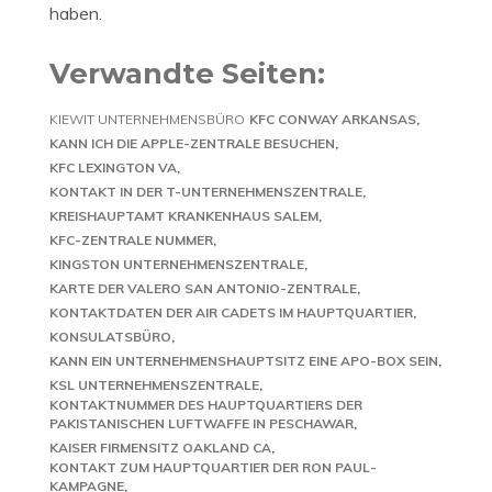
haben.
Verwandte Seiten:
KIEWIT UNTERNEHMENSBÜRO
KFC CONWAY ARKANSAS
KANN ICH DIE APPLE-ZENTRALE BESUCHEN
KFC LEXINGTON VA
KONTAKT IN DER T-UNTERNEHMENSZENTRALE
KREISHAUPTAMT KRANKENHAUS SALEM
KFC-ZENTRALE NUMMER
KINGSTON UNTERNEHMENSZENTRALE
KARTE DER VALERO SAN ANTONIO-ZENTRALE
KONTAKTDATEN DER AIR CADETS IM HAUPTQUARTIER
KONSULATSBÜRO
KANN EIN UNTERNEHMENSHAUPTSITZ EINE APO-BOX SEIN
KSL UNTERNEHMENSZENTRALE
KONTAKTNUMMER DES HAUPTQUARTIERS DER
PAKISTANISCHEN LUFTWAFFE IN PESCHAWAR
KAISER FIRMENSITZ OAKLAND CA
KONTAKT ZUM HAUPTQUARTIER DER RON PAUL-
KAMPAGNE