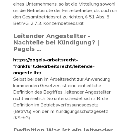
eines Unternehmens, so ist die Mitteilung sowohl
an die Betriebsräte der Einzelbetriebe, als auch an
den Gesamtbetriebsrat zu richten, § 51 Abs. 5
BetrVG. 2.7.3. Konzernbetriebsrat
Leitender Angestellter -
Nachteile bei Kündigung? |
Pagels …
https://pagels-arbeitsrecht-
frankfurt.de/arbeitsrecht/leitende-
angestellte/
Selbst bei den im Arbeitsrecht zur Anwendung
kommenden Gesetzen ist eine einheitliche
Definition des Begriffes „leitender Angestellter“
nicht einheitlich. So unterscheidet sich z.B. die
Definition im Betriebsverfassungsgesetz
(BetrVG) von der im Kündigungsschutzgesetz
(KSchG).
Definition Was ist ein leitender