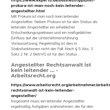
https://www.experto.de/businesstipps/mit-
prokura-ist-man-noch-kein-leitender-
angestellter.html
Mit Prokura ist man noch kein leitender
Angestellter. Neben Prokura ist für den Status als
leitender Angestellter ein erheblicher
Entscheidungsspielraum und ein maßgeblicher
Einfluss auf die Unternehmensführung
Voraussetzung. Regelmäßig ist dies in
Stabsfunktionen nicht der Fall. Nach § 5 Abs. 3
Satz 2 Nr. 2 BetrVG ist für den Status ...
Angestellter Rechtsanwalt ist
kein leitender ... -
Arbeitsrecht.org
https://www.arbeitsrecht.org/arbeitnehmer/arbeits
rechtsanwalt-ist-kein-leitender-
angestellter/
Insgesamt muss ein leitender Angestellter
regelmäßig Aufgaben wahrnehmen, die für den