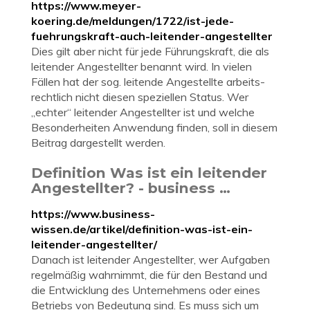
https://www.meyer-
koering.de/meldungen/1722/ist-jede-
fuehrungskraft-auch-leitender-angestellter
Dies gilt aber nicht für jede Führungs­kraft, die als
leitender Angestellter benannt wird. In vielen
Fällen hat der sog. leitende Angestellte arbeits­
rechtlich nicht diesen spezi­ellen Status. Wer
„echter“ leitender Angestellter ist und welche
Beson­der­heiten Anwendung finden, soll in diesem
Beitrag darge­stellt werden.
Definition Was ist ein leitender
Angestellter? - business …
https://www.business-
wissen.de/artikel/definition-was-ist-ein-
leitender-angestellter/
Danach ist leitender Angestellter, wer Aufgaben
regelmäßig wahrnimmt, die für den Bestand und
die Entwicklung des Unternehmens oder eines
Betriebs von Bedeutung sind. Es muss sich um