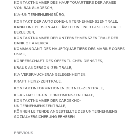
KONTAKTNUMMER DES HAUPTQUARTIERS DER ARMEE
VON BANGLADESCH
KIA-UNTERNEHMENSBÜRO
KONTAKT DER AUTOZONE-UNTERNEHMENSZENTRALE
KANN EINE PERSON ALLE ÄMTER IN EINER GESELLSCHAFT
BEKLEIDEN
KONTAKTNUMMER DER UNTERNEHMENSZENTRALE DER
BANK OF AMERICA
KOMMANDANT DES HAUPTQUARTIERS DES MARINE CORPS
USMC
KÖRPERSCHAFT DES ÖFFENTLICHEN DIENSTES
KRAUS ANDERSON-ZENTRALE
KIA VERBRAUCHERANGELEGENHEITEN
KRAFT HEINZ-ZENTRALE
KONTAKTINFORMATIONEN DER NFL-ZENTRALE
KICKSTARTER-UNTERNEHMENSZENTRALE
KONTAKTNUMMER DER CARDEKHO-
UNTERNEHMENSZENTRALE
KÖNNEN LEITENDE ANGESTELLTE DES UNTERNEHMENS
SOZIALVERSICHERUNG ERHEBEN
PREVIOUS