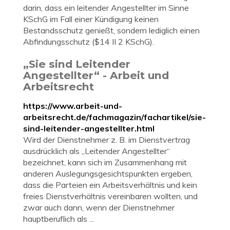
darin, dass ein leitender Angestellter im Sinne
KSchG im Fall einer Kündigung keinen
Bestandsschutz genießt, sondern lediglich einen
Abfindungsschutz ($14 II 2 KSchG).
„Sie sind Leitender
Angestellter“ - Arbeit und
Arbeitsrecht
https://www.arbeit-und-
arbeitsrecht.de/fachmagazin/fachartikel/sie-
sind-leitender-angestellter.html
Wird der Dienstnehmer z. B. im Dienstvertrag
ausdrücklich als „Leitender Angestellter“
bezeichnet, kann sich im Zusammenhang mit
anderen Auslegungsgesichtspunkten ergeben,
dass die Parteien ein Arbeitsverhältnis und kein
freies Dienstverhältnis vereinbaren wollten, und
zwar auch dann, wenn der Dienstnehmer
hauptberuflich als ...