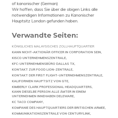
of kanonischer (German)
Wir hoffen, dass Sie über die obigen Links alle
notwendigen Informationen zu Kanonischer
Hauptsitz London gefunden haben.
Verwandte Seiten:
KÖNIGLICHES MALAYSISCHES ZOLLHAUPTQUARTIER
KANN NICHT-AKTIONÄR OFFICER IN CORPORATION SEIN
KISCO UNTERNEHMENSZENTRALE
KFC-UNTERNEHMENSBÜRO DALLAS TX
KONTAKT ZUR FOOD LION-ZENTRALE
KONTAKT DER FIRST FLIGHT-UNTERNEHMENSZENTRALE
KALIFORNIEN HAUPTSITZ VON GTE
KIMBERLY CLARK PROFESSIONAL HEADQUARTERS
KANN DIESELBE PERSON ALLE ÄMTER IN EINEM
UNTERNEHMEN INNEHABEN DELEWARE
KC TACO COMPANY
KOMPANIE DES HAUPTQUARTIERS DER BRITISCHEN ARMEE
KOMMUNIKATIONSZENTRALE VON CENTURYLINK