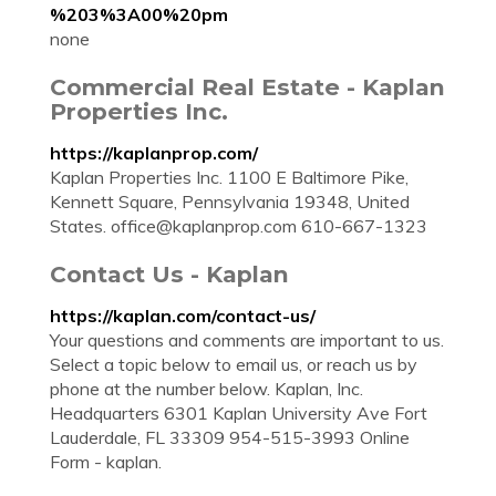
%203%3A00%20pm
none
Commercial Real Estate - Kaplan
Properties Inc.
https://kaplanprop.com/
Kaplan Properties Inc. 1100 E Baltimore Pike,
Kennett Square, Pennsylvania 19348, United
States.
office@kaplanprop.com
610-667-1323
Contact Us - Kaplan
https://kaplan.com/contact-us/
Your questions and comments are important to us.
Select a topic below to email us, or reach us by
phone at the number below. Kaplan, Inc.
Headquarters 6301 Kaplan University Ave Fort
Lauderdale, FL 33309 954-515-3993 Online
Form - kaplan.