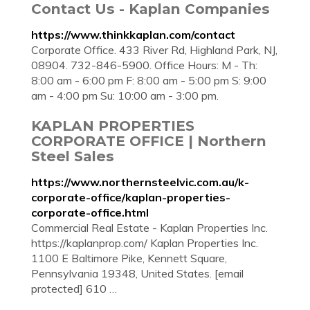
Contact Us - Kaplan Companies
https://www.thinkkaplan.com/contact
Corporate Office. 433 River Rd, Highland Park, NJ,
08904. 732-846-5900. Office Hours: M - Th:
8:00 am - 6:00 pm F: 8:00 am - 5:00 pm S: 9:00
am - 4:00 pm Su: 10:00 am - 3:00 pm.
KAPLAN PROPERTIES
CORPORATE OFFICE | Northern
Steel Sales
https://www.northernsteelvic.com.au/k-
corporate-office/kaplan-properties-
corporate-office.html
Commercial Real Estate - Kaplan Properties Inc.
https://kaplanprop.com/ Kaplan Properties Inc.
1100 E Baltimore Pike, Kennett Square,
Pennsylvania 19348, United States. [email
protected] 610 …