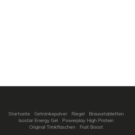
Startseite
Getränkepulver
Riegel
Brausetabletten
Isostar Energy Gel
Powerplay High Protein
Original Trinkflaschen
Fruit Boost