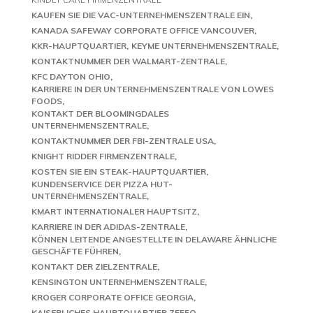
KAUFEN SIE DIE VAC-UNTERNEHMENSZENTRALE EIN
KANADA SAFEWAY CORPORATE OFFICE VANCOUVER
KKR-HAUPTQUARTIER
KEYME UNTERNEHMENSZENTRALE
KONTAKTNUMMER DER WALMART-ZENTRALE
KFC DAYTON OHIO
KARRIERE IN DER UNTERNEHMENSZENTRALE VON LOWES
FOODS
KONTAKT DER BLOOMINGDALES
UNTERNEHMENSZENTRALE
KONTAKTNUMMER DER FBI-ZENTRALE USA
KNIGHT RIDDER FIRMENZENTRALE
KOSTEN SIE EIN STEAK-HAUPTQUARTIER
KUNDENSERVICE DER PIZZA HUT-
UNTERNEHMENSZENTRALE
KMART INTERNATIONALER HAUPTSITZ
KARRIERE IN DER ADIDAS-ZENTRALE
KÖNNEN LEITENDE ANGESTELLTE IN DELAWARE ÄHNLICHE
GESCHÄFTE FÜHREN
KONTAKT DER ZIELZENTRALE
KENSINGTON UNTERNEHMENSZENTRALE
KROGER CORPORATE OFFICE GEORGIA
KAISERLICHES HAUPTQUARTIER ZEFFO