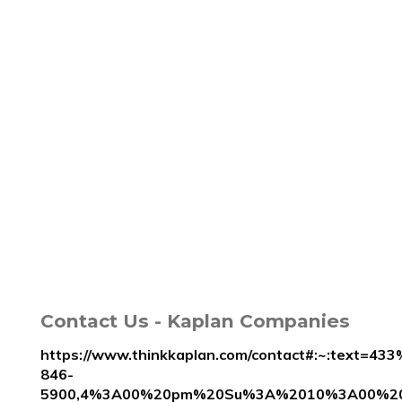
Contact Us - Kaplan Companies
https://www.thinkkaplan.com/contact#:~:tex
846-
5900,4%3A00%20pm%20Su%3A%2010%3A00%2