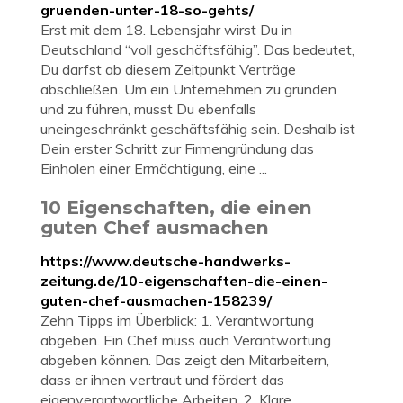
gruenden-unter-18-so-gehts/
Erst mit dem 18. Lebensjahr wirst Du in
Deutschland “voll geschäftsfähig”. Das bedeutet,
Du darfst ab diesem Zeitpunkt Verträge
abschließen. Um ein Unternehmen zu gründen
und zu führen, musst Du ebenfalls
uneingeschränkt geschäftsfähig sein. Deshalb ist
Dein erster Schritt zur Firmengründung das
Einholen einer Ermächtigung, eine ...
10 Eigenschaften, die einen
guten Chef ausmachen
https://www.deutsche-handwerks-
zeitung.de/10-eigenschaften-die-einen-
guten-chef-ausmachen-158239/
Zehn Tipps im Überblick: 1. Verantwortung
abgeben. Ein Chef muss auch Verantwortung
abgeben können. Das zeigt den Mitarbeitern,
dass er ihnen vertraut und fördert das
eigenverantwortliche Arbeiten. 2. Klare