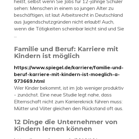
heißt, selbst wenn Sie Jobs für 12-jährige Schüler
sehen: Menschen in einem so jungen Alter zu
beschäftigen, ist laut Arbeitsrecht in Deutschland
aus Jugendschutzgründen nicht erlaubt! Auch,
wenn die Tätigkeiten scheinbar leicht sind und Sie
...
Familie und Beruf: Karriere mit
Kindern ist möglich
https://www.spiegel.de/karriere/familie-und-
beruf-karriere-mit-kindern-ist-moeglich-a-
973669.html
Wer Kinder bekommt, ist im Job weniger produktiv
- zunächst. Eine neue Studie legt nahe, dass
Elternschaft nicht zum Karriereknick führen muss:
Mütter und Väter gleichen den Rückstand oft aus.
12 Dinge die Unternehmer von
Kindern lernen können