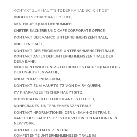
KONTAKT ZUM HAUPTSITZ DER KANADISCHEN POST
KNOEBELS CORPORATE OFFICE
KKK-HAUPTQUARTIERNUMMER
KNETER BÄCKEREI UND CAFÉ CORPORATE OFFICE
KONTAKT DER AAMCO UNTERNEHMENSZENTRALE
KNP-ZENTRALE
KONTAKT DER FRIGIDAIRE-UNTERNEHMENSZENTRALE
KONTAKTDATEN DER UNTERNEHMENSZENTRALE DER
DENA BANK
KINDERENTWICKLUNGSZENTRUM DES HAUPTQUARTIERS
DER US-KÜSTENWACHE
KNOX POLIZEIPRÄSIDIUM
KONTAKT ZUM HAUPTSITZ VON DAIRY QUEEN
KV PHARMAZEUTISCHER HAUPTSITZ
KORPORATIVER LEITENDER ANGESTELLTER
KONECRANES-UNTERNEHMENSZENTRALE
KONTAKTINFORMATIONEN DER U-BAHN-ZENTRALE
KARTE DES HAUPTSITZES DER VEREINTEN NATIONEN IN
NEW YORK
KONTAKT ZUR MTV-ZENTRALE
KOMPETENTE UNTERNEHMENSZENTRALE IM