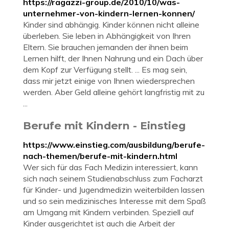
https://ragazzi-group.de/2010/10/was-
unternehmer-von-kindern-lernen-konnen/
Kinder sind abhängig. Kinder können nicht alleine
überleben. Sie leben in Abhängigkeit von Ihren
Eltern. Sie brauchen jemanden der ihnen beim
Lernen hilft, der Ihnen Nahrung und ein Dach über
dem Kopf zur Verfügung stellt. ... Es mag sein,
dass mir jetzt einige von Ihnen wiedersprechen
werden. Aber Geld alleine gehört langfristig mit zu
...
Berufe mit Kindern - Einstieg
https://www.einstieg.com/ausbildung/berufe-
nach-themen/berufe-mit-kindern.html
Wer sich für das Fach Medizin interessiert, kann
sich nach seinem Studienabschluss zum Facharzt
für Kinder- und Jugendmedizin weiterbilden lassen
und so sein medizinisches Interesse mit dem Spaß
am Umgang mit Kindern verbinden. Speziell auf
Kinder ausgerichtet ist auch die Arbeit der