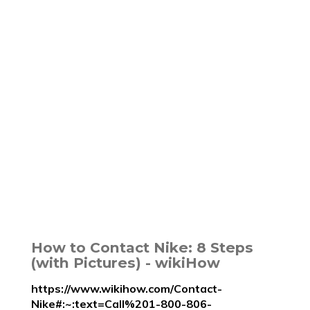
How to Contact Nike: 8 Steps
(with Pictures) - wikiHow
https://www.wikihow.com/Contact-
Nike#:~:text=Call%201-800-806-