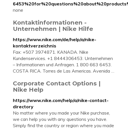
6453%20for%20questions%20about%20products
none
Kontaktinformationen -
Unternehmen | Nike Hilfe
https://www.nike.com/de/help/a/nike-
kontaktverzeichnis
Fax: +507 3974871. KANADA. Nike
Kundenservices. +1 8444306453. Unternehmen
– Informationen und Anfragen. 1 800 663 6453.
COSTA RICA. Torres de Las Americas. Avenida …
Corporate Contact Options |
Nike Help
https://www.nike.com/help/a/nike-contact-
directory
No matter where you made your Nike purchase,
we can help you with any questions you have.
Simply find the country or region where you made