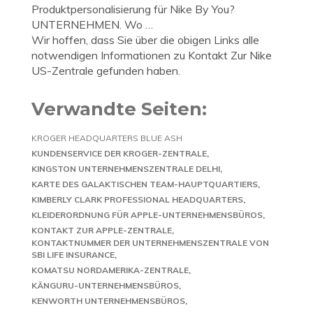
Produktpersonalisierung für Nike By You?
UNTERNEHMEN. Wo …
Wir hoffen, dass Sie über die obigen Links alle
notwendigen Informationen zu Kontakt Zur Nike
US-Zentrale gefunden haben.
Verwandte Seiten:
KROGER HEADQUARTERS BLUE ASH
KUNDENSERVICE DER KROGER-ZENTRALE
KINGSTON UNTERNEHMENSZENTRALE DELHI
KARTE DES GALAKTISCHEN TEAM-HAUPTQUARTIERS
KIMBERLY CLARK PROFESSIONAL HEADQUARTERS
KLEIDERORDNUNG FÜR APPLE-UNTERNEHMENSBÜROS
KONTAKT ZUR APPLE-ZENTRALE
KONTAKTNUMMER DER UNTERNEHMENSZENTRALE VON
SBI LIFE INSURANCE
KOMATSU NORDAMERIKA-ZENTRALE
KÄNGURU-UNTERNEHMENSBÜROS
KENWORTH UNTERNEHMENSBÜROS