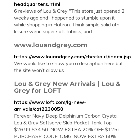
headquarters.html
6 reviews of Lou & Grey "This store just opened 2
weeks ago and I happened to stumble upon it
while shopping in Flatiron. Think simple solid ath-
leisure wear, super soft fabrics, and …
www.louandgrey.com
https://www.louandgrey.com/checkout/index.jsp
We would like to show you a description here but
the site won’t allow us.
Lou & Grey New Arrivals | Lou &
Grey for LOFT
https://www.loft.com/lg-new-
arrivals/cat2230050
Forever Navy Deep Delphinium Carbon Crystal.
Lou & Grey Softserve Slub Pocket Tank Top
$26.99 $34.50. NOW EXTRA 20% OFF $125+
PURCHASE! CODE: OMG. NOW EXTRA 60%