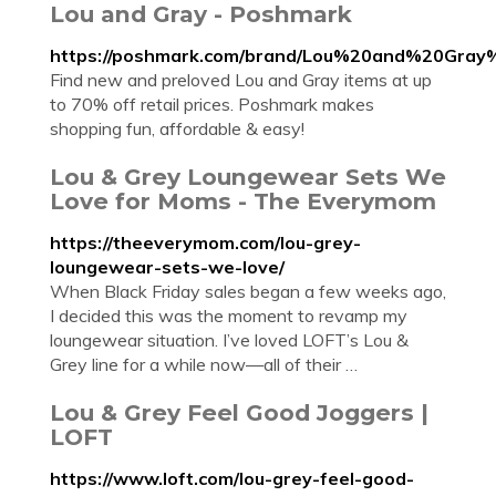
Lou and Gray - Poshmark
https://poshmark.com/brand/Lou%20and%20Gray
Find new and preloved Lou and Gray items at up
to 70% off retail prices. Poshmark makes
shopping fun, affordable & easy!
Lou & Grey Loungewear Sets We
Love for Moms - The Everymom
https://theeverymom.com/lou-grey-
loungewear-sets-we-love/
When Black Friday sales began a few weeks ago,
I decided this was the moment to revamp my
loungewear situation. I’ve loved LOFT’s Lou &
Grey line for a while now—all of their …
Lou & Grey Feel Good Joggers |
LOFT
https://www.loft.com/lou-grey-feel-good-