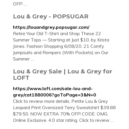
OFF! …
Lou & Grey - POPSUGAR
https://louandgrey.popsugar.com/
Retire Your Old T-Shirt and Shop These 22
Summer Tops — Starting at Just $10. by Krista
Jones. Fashion Shopping 6/08/20. 21 Comfy
Jumpsuits and Rompers (With Pockets) on Our
Summer …
Lou & Grey Sale | Lou & Grey for
LOFT
https://www.loft.com/sale-lou-and-
grey/cat1880006?goToPage=3&N=0
Click to review more details. Petite Lou & Grey
Leopard Print Oversized Terry Sweatshirt $39.88
$79.50. NOW EXTRA 70% OFF! CODE: OMG.
Online Exclusive. 4.0 star rating. Click to review …