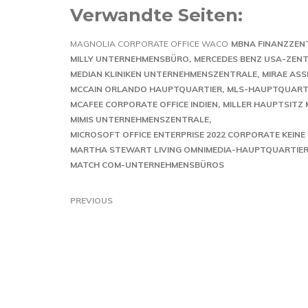
Verwandte Seiten:
MAGNOLIA CORPORATE OFFICE WACO
MBNA FINANZZEN
MILLY UNTERNEHMENSBÜRO
MERCEDES BENZ USA-ZENT
MEDIAN KLINIKEN UNTERNEHMENSZENTRALE
MIRAE AS
MCCAIN ORLANDO HAUPTQUARTIER
MLS-HAUPTQUARTI
MCAFEE CORPORATE OFFICE INDIEN
MILLER HAUPTSITZ 
MIMIS UNTERNEHMENSZENTRALE
MICROSOFT OFFICE ENTERPRISE 2022 CORPORATE KEINE
MARTHA STEWART LIVING OMNIMEDIA-HAUPTQUARTIE
MATCH COM-UNTERNEHMENSBÜROS
PREVIOUS