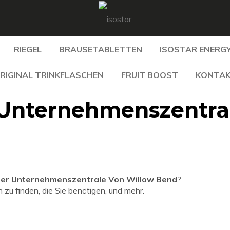
RIEGEL
BRAUSETABLETTEN
ISOSTAR ENERGY
RIGINAL TRINKFLASCHEN
FRUIT BOOST
KONTA
 Unternehmenszentra
Der Unternehmenszentrale Von Willow Bend
?
 zu finden, die Sie benötigen, und mehr.