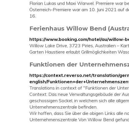
Florian Lukas und Maxi Warwel. Premiere war be
Österreich-Premiere war am 10. Juni 2021 auf de
16.
Ferienhaus Willow Bend (Austra
https://www.booking.com/hotel/au/willow-b
Willow Lake Drive, 3723 Piries, Australien – K
Garten Haustiere erlaubt Grillmöglichkeiten Wa
Funktionen der Unternehmenszen
https://context.reverso.net/translation/ge
english/Funktionen+der+Unternehmenszen
Translations in context of "Funktionen der Unt
Context: Das neue Verwaltungsgebäude der Aust
geschossigen Sockel, in welchem sich alle allge
Unternehmenszentrale befinden.
Wir hoffen, dass Sie über die obigen Links alle
Unternehmenszentrale Von Willow Bend gefund