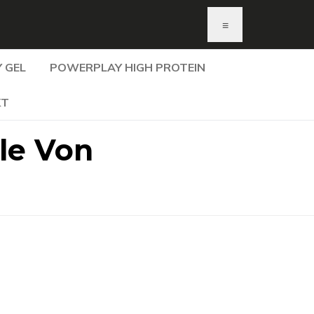
≡
 GEL
POWERPLAY HIGH PROTEIN
KT
le Von