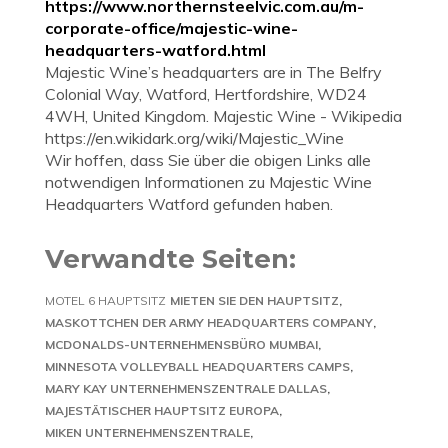
https://www.northernsteelvic.com.au/m-
corporate-office/majestic-wine-
headquarters-watford.html
Majestic Wine’s headquarters are in The Belfry
Colonial Way, Watford, Hertfordshire, WD24
4WH, United Kingdom. Majestic Wine - Wikipedia
https://en.wikidark.org/wiki/Majestic_Wine
Wir hoffen, dass Sie über die obigen Links alle
notwendigen Informationen zu Majestic Wine
Headquarters Watford gefunden haben.
Verwandte Seiten:
MOTEL 6 HAUPTSITZ
MIETEN SIE DEN HAUPTSITZ
MASKOTTCHEN DER ARMY HEADQUARTERS COMPANY
MCDONALDS-UNTERNEHMENSBÜRO MUMBAI
MINNESOTA VOLLEYBALL HEADQUARTERS CAMPS
MARY KAY UNTERNEHMENSZENTRALE DALLAS
MAJESTÄTISCHER HAUPTSITZ EUROPA
MIKEN UNTERNEHMENSZENTRALE