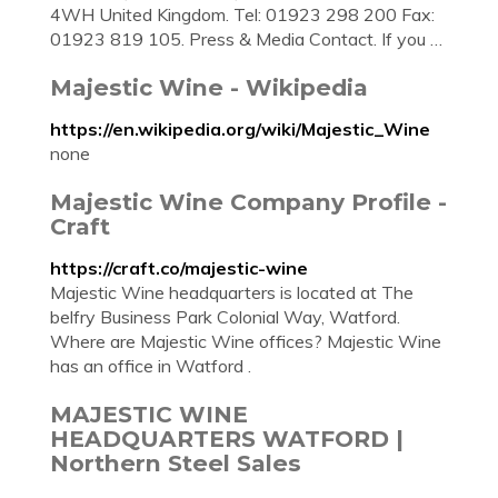
4WH United Kingdom. Tel: 01923 298 200 Fax:
01923 819 105. Press & Media Contact. If you …
Majestic Wine - Wikipedia
https://en.wikipedia.org/wiki/Majestic_Wine
none
Majestic Wine Company Profile -
Craft
https://craft.co/majestic-wine
Majestic Wine headquarters is located at The
belfry Business Park Colonial Way, Watford.
Where are Majestic Wine offices? Majestic Wine
has an office in Watford .
MAJESTIC WINE
HEADQUARTERS WATFORD |
Northern Steel Sales