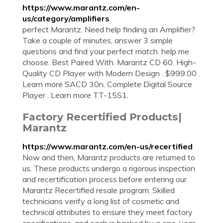
https://www.marantz.com/en-
us/category/amplifiers
perfect Marantz. Need help finding an Amplifier?
Take a couple of minutes, answer 3 simple
questions and find your perfect match. help me
choose. Best Paired With. Marantz CD 60. High-
Quality CD Player with Modern Design . $999.00 .
Learn more SACD 30n. Complete Digital Source
Player . Learn more TT-15S1.
Factory Recertified Products|
Marantz
https://www.marantz.com/en-us/recertified
Now and then, Marantz products are returned to
us. These products undergo a rigorous inspection
and recertification process before entering our
Marantz Recertified resale program. Skilled
technicians verify a long list of cosmetic and
technical attributes to ensure they meet factory