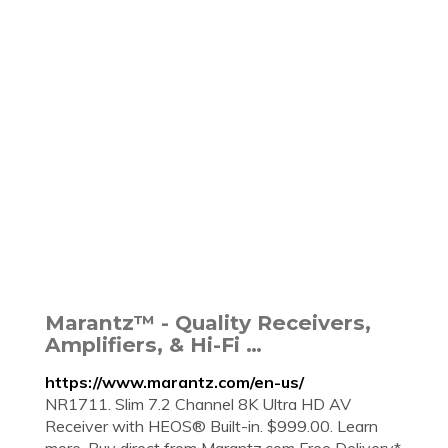
Marantz™ - Quality Receivers,
Amplifiers, & Hi-Fi …
https://www.marantz.com/en-us/
NR1711. Slim 7.2 Channel 8K Ultra HD AV
Receiver with HEOS® Built-in. $999.00. Learn