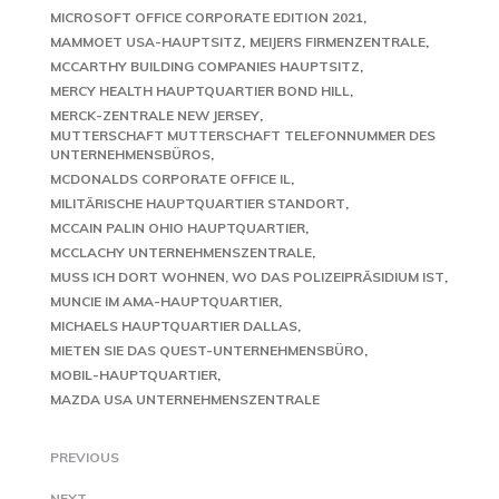
MICROSOFT OFFICE CORPORATE EDITION 2021
MAMMOET USA-HAUPTSITZ
MEIJERS FIRMENZENTRALE
MCCARTHY BUILDING COMPANIES HAUPTSITZ
MERCY HEALTH HAUPTQUARTIER BOND HILL
MERCK-ZENTRALE NEW JERSEY
MUTTERSCHAFT MUTTERSCHAFT TELEFONNUMMER DES
UNTERNEHMENSBÜROS
MCDONALDS CORPORATE OFFICE IL
MILITÄRISCHE HAUPTQUARTIER STANDORT
MCCAIN PALIN OHIO HAUPTQUARTIER
MCCLACHY UNTERNEHMENSZENTRALE
MUSS ICH DORT WOHNEN, WO DAS POLIZEIPRÄSIDIUM IST
MUNCIE IM AMA-HAUPTQUARTIER
MICHAELS HAUPTQUARTIER DALLAS
MIETEN SIE DAS QUEST-UNTERNEHMENSBÜRO
MOBIL-HAUPTQUARTIER
MAZDA USA UNTERNEHMENSZENTRALE
PREVIOUS
NEXT