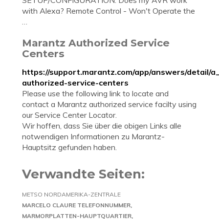
SETUP/CONFIGURATION. Does my AVR work
with Alexa? Remote Control - Won't Operate the
…
Marantz Authorized Service
Centers
https://support.marantz.com/app/answers/detail/a
authorized-service-centers
Please use the following link to locate and
contact a Marantz authorized service facilty using
our Service Center Locator.
Wir hoffen, dass Sie über die obigen Links alle
notwendigen Informationen zu Marantz-
Hauptsitz gefunden haben.
Verwandte Seiten:
METSO NORDAMERIKA-ZENTRALE
MARCELO CLAURE TELEFONNUMMER
MARMORPLATTEN-HAUPTQUARTIER