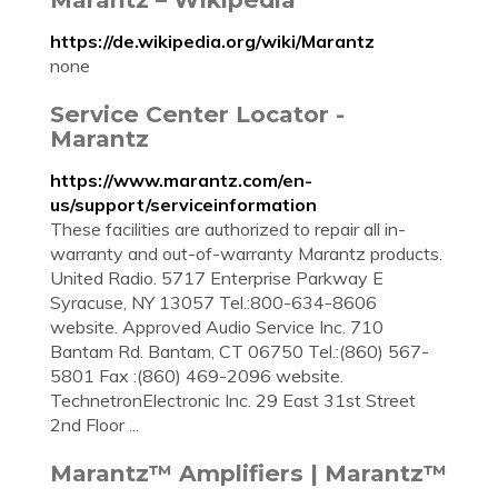
https://de.wikipedia.org/wiki/Marantz
none
Service Center Locator -
Marantz
https://www.marantz.com/en-
us/support/serviceinformation
These facilities are authorized to repair all in-
warranty and out-of-warranty Marantz products.
United Radio. 5717 Enterprise Parkway E
Syracuse, NY 13057 Tel.:800-634-8606
website. Approved Audio Service Inc. 710
Bantam Rd. Bantam, CT 06750 Tel.:(860) 567-
5801 Fax :(860) 469-2096 website.
TechnetronElectronic Inc. 29 East 31st Street
2nd Floor ...
Marantz™ Amplifiers | Marantz™