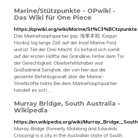
Marine/Stützpunkte – OPwiki -
Das Wiki für One Piece
https://opwiki.org/wiki/Marine/St%C3%BCtzpunkte
Das Marinehauptquartier (jap. 海軍本部, Kaigun
Honbu) lag lange Zeit auf der Insel Marine Ford
und ist Teil der Drei-Macht. Es befand sich somit
auf der ersten Hälfte der Grandline, hinter dem Tor
der Gerechtigkeit. Oberbefehlshaber war
Großadmiral Senghok, der von hier aus die
gesamte Befehlsgewalt über die Marine-
Streitkräfte hatte.Bei dem Marinehauptquartier
handelt es sich …
Murray Bridge, South Australia -
Wikipedia
https://en.wikipedia.org/wiki/Murray_Bridge,_Sout
Murray Bridge (formerly Mobilong and Edwards
Crossing) is a city in the Australian state of South