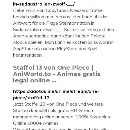
in-sudaustralien-zwolf-__/
Liebe Fans von CodyCross Kreuzworträtse
herzlich willkommen bei uns. Hier findet ihr die
Antwort für die Frage Steinformation in
Südaustralien: Zwölf __ . Sollten sie fertig mit dem
Abenteuermodus, dann könnt ihr den Pakete-
Modus spielen. Man kann es kostenlos sowohl in
AppStore als auch in PlayStore das Spiel
herunterladen.
Staffel 13 von One Piece |
AniWorld.to - Animes gratis
legal online …
https://xiaotou.me/anime/stream/one-
piece/staffel-13
Jetzt Staffel 13 von One Piece und weitere
Staffeln komplett als gratis HD-Stream
mehrsprachig online ansehen. 100% Kostenlos
Online 1000+ Animes
Wir hoffen, dass Sie über die obigen Links alle