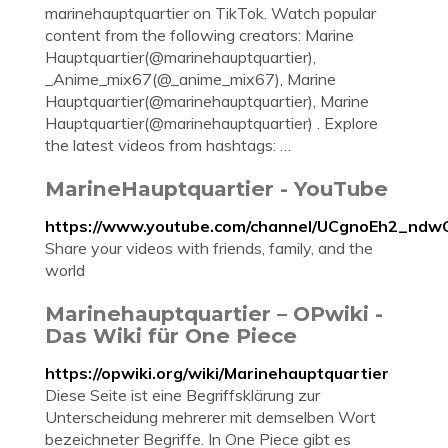
marinehauptquartier on TikTok. Watch popular
content from the following creators: Marine
Hauptquartier(@marinehauptquartier),
_Anime_mix67(@_anime_mix67), Marine
Hauptquartier(@marinehauptquartier), Marine
Hauptquartier(@marinehauptquartier) . Explore
the latest videos from hashtags: …
MarineHauptquartier - YouTube
https://www.youtube.com/channel/UCgnoEh2_n
Share your videos with friends, family, and the
world
Marinehauptquartier – OPwiki -
Das Wiki für One Piece
https://opwiki.org/wiki/Marinehauptquartier
Diese Seite ist eine Begriffsklärung zur
Unterscheidung mehrerer mit demselben Wort
bezeichneter Begriffe. In One Piece gibt es