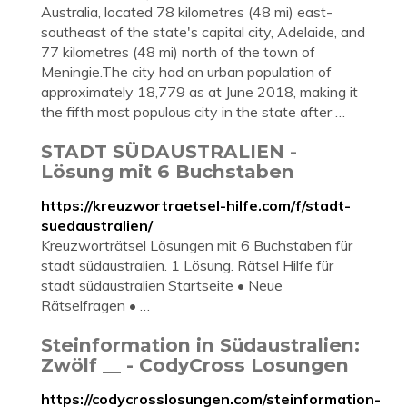
Australia, located 78 kilometres (48 mi) east-
southeast of the state's capital city, Adelaide, and
77 kilometres (48 mi) north of the town of
Meningie.The city had an urban population of
approximately 18,779 as at June 2018, making it
the fifth most populous city in the state after …
STADT SÜDAUSTRALIEN -
Lösung mit 6 Buchstaben
https://kreuzwortraetsel-hilfe.com/f/stadt-
suedaustralien/
Kreuzworträtsel Lösungen mit 6 Buchstaben für
stadt südaustralien. 1 Lösung. Rätsel Hilfe für
stadt südaustralien Startseite • Neue
Rätselfragen • …
Steinformation in Südaustralien:
Zwölf __ - CodyCross Losungen
https://codycrosslosungen.com/steinformation-