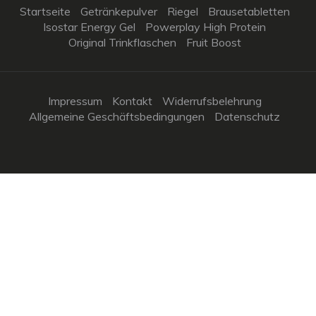
Startseite
Getränkepulver
Riegel
Brausetabletten
Isostar Energy Gel
Powerplay High Protein
Original Trinkflaschen
Fruit Boost
Impressum
Kontakt
Widerrufsbelehrung
Allgemeine Geschäftsbedingungen
Datenschutz